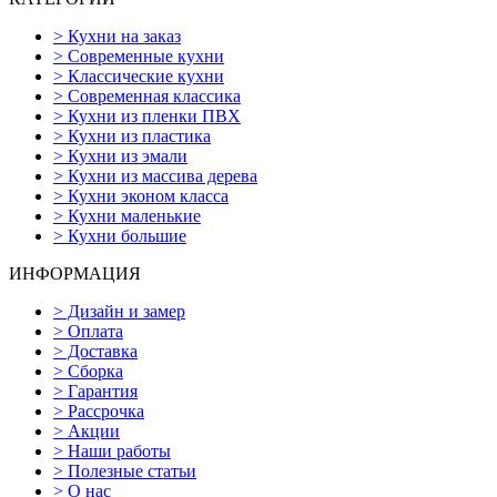
>
Кухни на заказ
>
Современные кухни
>
Классические кухни
>
Современная классика
>
Кухни из пленки ПВХ
>
Кухни из пластика
>
Кухни из эмали
>
Кухни из массива дерева
>
Кухни эконом класса
>
Кухни маленькие
>
Кухни большие
ИНФОРМАЦИЯ
>
Дизайн и замер
>
Оплата
>
Доставка
>
Сборка
>
Гарантия
>
Рассрочка
>
Акции
>
Наши работы
>
Полезные статьи
>
О нас