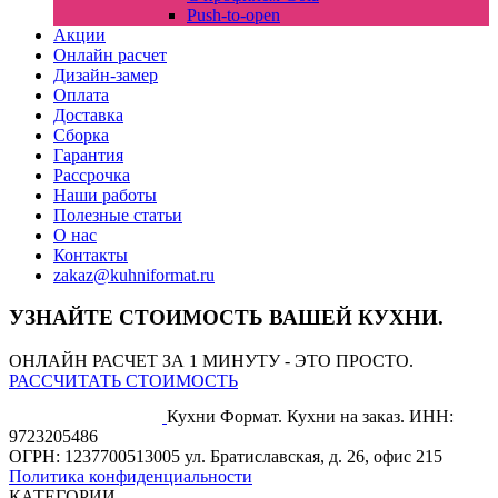
Push-to-open
Акции
Онлайн расчет
Дизайн-замер
Оплата
Доставка
Сборка
Гарантия
Рассрочка
Наши работы
Полезные статьи
О нас
Контакты
zakaz@kuhniformat.ru
УЗНАЙТЕ СТОИМОСТЬ ВАШЕЙ КУХНИ.
ОНЛАЙН РАСЧЕТ ЗА 1 МИНУТУ - ЭТО ПРОСТО.
РАССЧИТАТЬ СТОИМОСТЬ
Кухни Формат. Кухни на заказ.
ИНН:
9723205486
ОГРН: 1237700513005
ул. Братиславская, д. 26, офис 215
Политика конфиденциальности
КАТЕГОРИИ