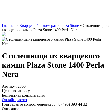
Главная
»
Кварцевый агломерат
»
Plaza Stone
»
Столешница из
кварцевого камня Plaza Stone 1400 Perla Nera
Столешница из кварцевого
камня Plaza Stone 1400 Perla
Nera
Артикул 2860
Цена по запросу
Бесплатная консультация
Онлайн расчет
Или задайте вопрос менеджеру - 8
(495)
393-44-32
Описание