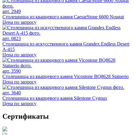
арт. 2949
Столешница из кварцевого камня CaesarStone 6600 Nougat
Цена по запросу
арт. 0823
Столешница из искусственного камня Grandex Endless Desert
A-415
Цена по запросу
арт. 3590
Столешница из кварцевого камня Vicostone BQ8628 Statuerio
Цена по запросу
арт. 3640
Столешница из кварцевого камня Silestone Cygnus
Цена по запросу
Сертификаты