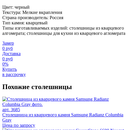
Цвет: черный
Текстура: Мелкие вкрапления
Страна производитель: Россия
Тип камня: кварцевый
Типы изготавливаемых изделий: столешницы из кварцевого
алгомерата; столешницы для кухни из кварцевого агломерата
Замер
0 руб
Доставка
0 руб
0%
Купить
в рассрочку
Похожие столешницы
арт. 3685
Столешница из кварцевого камня Samsung Radianz Columbia
Gray
Цена по запросу