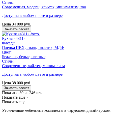
Стиль:
Современная, модерн, хай-тек, минимализм, эко
Доступна в любом цвете и размере
Цена
34 000
руб.
Заказать расчет
Кухня «4311»
Фасады:
Пленка ПВХ, эмаль, пластик, МДФ
Цвет:
Бежевые, белые, светлые
Стиль:
Современные, хай-тек, минимализм
Доступна в любом цвете и размере
Цена
38 000
руб.
Заказать расчет
Показано 30 из 246 шт.
Показать еще »
Показать еще
Утонченные мебельные комплекты в чарующем дизайнерском