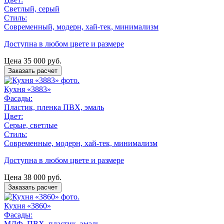
Светлый, серый
Стиль:
Современный, модерн, хай-тек, минимализм
Доступна в любом цвете и размере
Цена
35 000
руб.
Заказать расчет
Кухня «3883»
Фасады:
Пластик, пленка ПВХ, эмаль
Цвет:
Серые, светлые
Стиль:
Современные, модерн, хай-тек, минимализм
Доступна в любом цвете и размере
Цена
38 000
руб.
Заказать расчет
Кухня «3860»
Фасады:
МДФ, ПВХ, пластик, эмаль