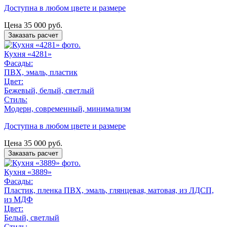
Доступна в любом цвете и размере
Цена
35 000
руб.
Заказать расчет
Кухня «4281»
Фасады:
ПВХ, эмаль, пластик
Цвет:
Бежевый, белый, светлый
Стиль:
Модерн, современный, минимализм
Доступна в любом цвете и размере
Цена
35 000
руб.
Заказать расчет
Кухня «3889»
Фасады:
Пластик, пленка ПВХ, эмаль, глянцевая, матовая, из ЛДСП,
из МДФ
Цвет:
Белый, светлый
Стиль: