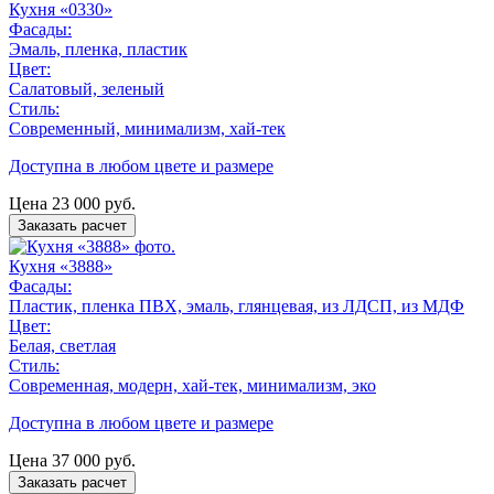
Кухня «0330»
Фасады:
Эмаль, пленка, пластик
Цвет:
Салатовый, зеленый
Стиль:
Современный, минимализм, хай-тек
Доступна в любом цвете и размере
Цена
23 000
руб.
Заказать расчет
Кухня «3888»
Фасады:
Пластик, пленка ПВХ, эмаль, глянцевая, из ЛДСП, из МДФ
Цвет:
Белая, светлая
Стиль:
Современная, модерн, хай-тек, минимализм, эко
Доступна в любом цвете и размере
Цена
37 000
руб.
Заказать расчет