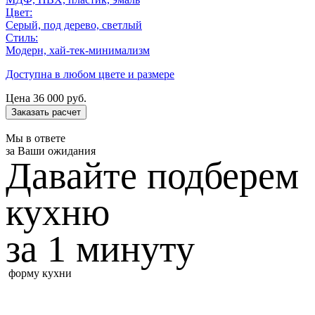
Цвет:
Серый, под дерево, светлый
Стиль:
Модерн, хай-тек-минимализм
Доступна в любом цвете и размере
Цена
36 000
руб.
Заказать расчет
Мы в ответе
за Ваши ожидания
Давайте подберем
кухню
за 1 минуту
форму кухни