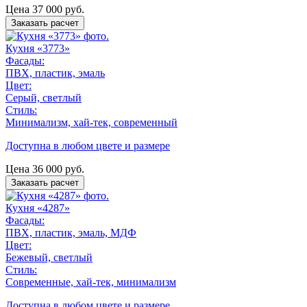
Цена
37 000
руб.
Заказать расчет
Кухня «3773»
Фасады:
ПВХ, пластик, эмаль
Цвет:
Серый, светлый
Стиль:
Минимализм, хай-тек, современный
Доступна в любом цвете и размере
Цена
36 000
руб.
Заказать расчет
Кухня «4287»
Фасады:
ПВХ, пластик, эмаль, МДФ
Цвет:
Бежевый, светлый
Стиль:
Современные, хай-тек, минимализм
Доступна в любом цвете и размере