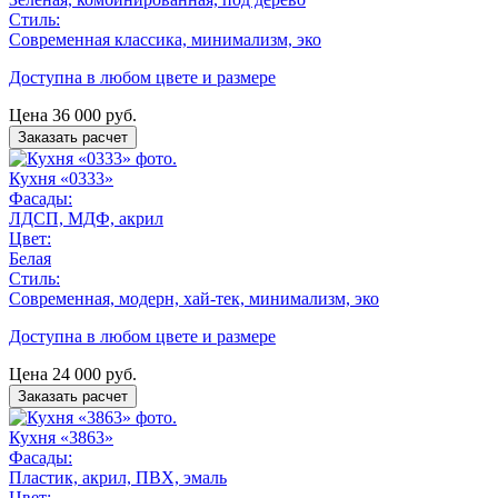
Стиль:
Современная классика, минимализм, эко
Доступна в любом цвете и размере
Цена
36 000
руб.
Заказать расчет
Кухня «0333»
Фасады:
ЛДСП, МДФ, акрил
Цвет:
Белая
Стиль:
Современная, модерн, хай-тек, минимализм, эко
Доступна в любом цвете и размере
Цена
24 000
руб.
Заказать расчет
Кухня «3863»
Фасады:
Пластик, акрил, ПВХ, эмаль
Цвет: