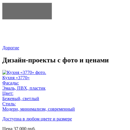
Дорогие
Дизайн-проекты с фото и ценами
Кухня «3770»
Фасады:
Эмаль, ПВХ, пластик
Цвет:
Бежевый, светлый
Стиль:
Модерн, минимализм, современный
Доступна в любом цвете и размере
Цена
37 000
руб.