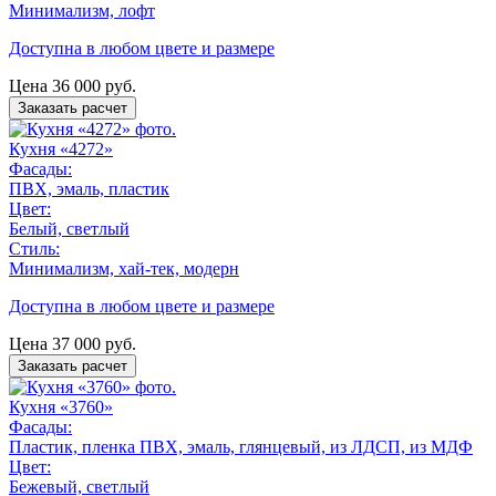
Минимализм, лофт
Доступна в любом цвете и размере
Цена
36 000
руб.
Заказать расчет
Кухня «4272»
Фасады:
ПВХ, эмаль, пластик
Цвет:
Белый, светлый
Стиль:
Минимализм, хай-тек, модерн
Доступна в любом цвете и размере
Цена
37 000
руб.
Заказать расчет
Кухня «3760»
Фасады:
Пластик, пленка ПВХ, эмаль, глянцевый, из ЛДСП, из МДФ
Цвет:
Бежевый, светлый