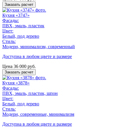
Заказать расчет
Кухня «3747»
Фасады:
ПВХ, эмаль, пластик
Цвет:
Белый, под дерево
Стиль:
Модерн, минимализм, современный
Доступна в любом цвете и размере
Цена
36 000
руб.
Заказать расчет
Кухня «3878»
Фасады:
ПВХ, эмаль, пластик, шпон
Цвет:
Белый, под дерево
Стиль:
Модерн, современные, минимализм
Доступна в любом цвете и размере