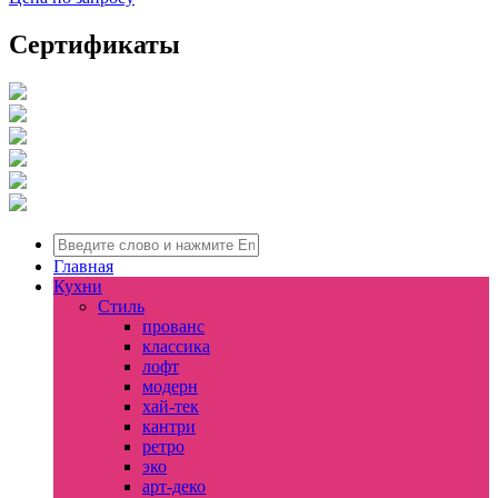
Сертификаты
Главная
Кухни
Стиль
прованс
классика
лофт
модерн
хай-тек
кантри
ретро
эко
арт-деко