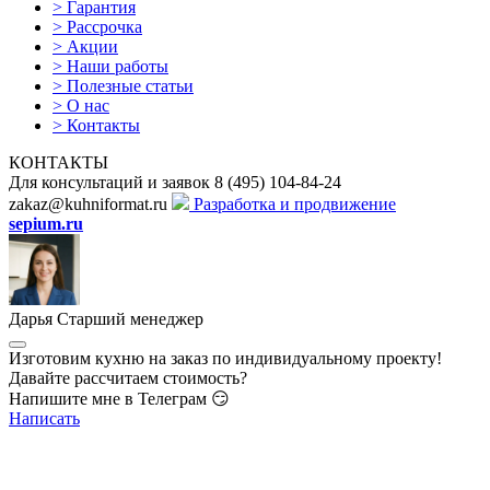
>
Гарантия
>
Рассрочка
>
Акции
>
Наши работы
>
Полезные статьи
>
О нас
>
Контакты
КОНТАКТЫ
Для консультаций и заявок
8
(495)
104-84-24
zakaz@kuhniformat.ru
Разработка и продвижение
sepium.ru
Дарья
Старший менеджер
Изготовим кухню на заказ по индивидуальному проекту!
Давайте рассчитаем стоимость?
Напишите мне в Телеграм 😏
Написать