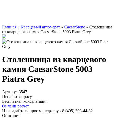
Главная
»
Кварцевый агломерат
»
CaesarStone
»
Столешница
из кварцевого камня CaesarStone 5003 Piatra Grey
Столешница из кварцевого
камня CaesarStone 5003
Piatra Grey
Артикул 3547
Цена по запросу
Бесплатная консультация
Онлайн расчет
Или задайте вопрос менеджеру - 8
(495)
393-44-32
Описание