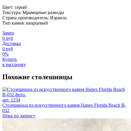
Цвет: серый
Текстура: Мраморные разводы
Страна производитель: Израиль
Тип камня: кварцевый
Замер
0 руб
Доставка
0 руб
0%
Купить
в рассрочку
Похожие столешницы
арт. 1234
Столешница из искусственного камня Hanex Florida Beach B-
032
Цена по запросу