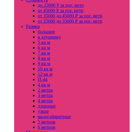
до 25000 Р за пог. метр
от 45000 Р за пог. метр
от 35000 до 45000 Р за пог. метр
от 25000 до 35000 Р за пог. метр
Размер
большие
в хрущевку
5 кв м
6 кв м
7 кв м
8 кв м
9 кв м
10 кв м
12 кв м
П-44
4 кв м
2 метра
3 метра
4 метра
длинные
узкие
малогабаритные
5 метров
6 метров