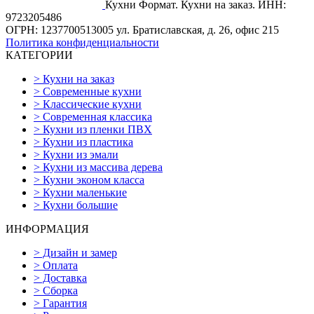
Кухни Формат. Кухни на заказ.
ИНН:
9723205486
ОГРН: 1237700513005
ул. Братиславская, д. 26, офис 215
Политика конфиденциальности
КАТЕГОРИИ
>
Кухни на заказ
>
Современные кухни
>
Классические кухни
>
Современная классика
>
Кухни из пленки ПВХ
>
Кухни из пластика
>
Кухни из эмали
>
Кухни из массива дерева
>
Кухни эконом класса
>
Кухни маленькие
>
Кухни большие
ИНФОРМАЦИЯ
>
Дизайн и замер
>
Оплата
>
Доставка
>
Сборка
>
Гарантия