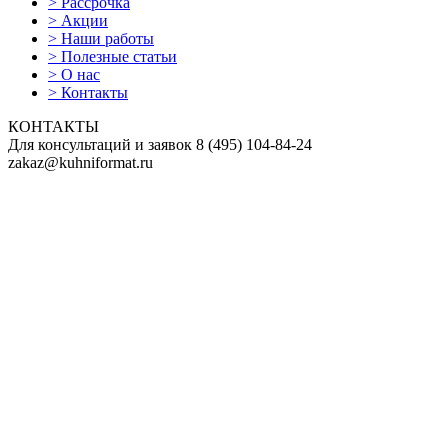
>
Рассрочка
>
Акции
>
Наши работы
>
Полезные статьи
>
О нас
>
Контакты
КОНТАКТЫ
Для консультаций и заявок
8
(495)
104-84-24
zakaz@kuhniformat.ru