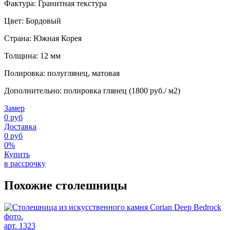
Фактура: Гранитная текстура
Цвет: Бордовый
Страна: Южная Корея
Толщина: 12 мм
Полировка: полуглянец, матовая
Дополнительно: полировка глянец (1800 руб./ м2)
Замер
0 руб
Доставка
0 руб
0%
Купить
в рассрочку
Похожие столешницы
арт. 1323