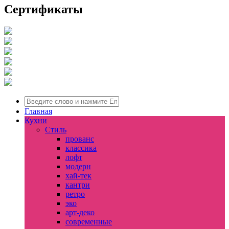
Сертификаты
Главная
Кухни
Стиль
прованс
классика
лофт
модерн
хай-тек
кантри
ретро
эко
арт-деко
современные