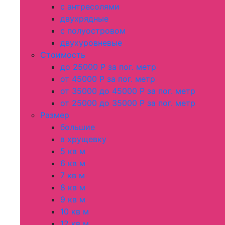
с антресолями
двухрядные
с полуостровом
двухуровневые
Стоимость
до 25000 Р за пог. метр
от 45000 Р за пог. метр
от 35000 до 45000 Р за пог. метр
от 25000 до 35000 Р за пог. метр
Размер
большие
в хрущевку
5 кв м
6 кв м
7 кв м
8 кв м
9 кв м
10 кв м
12 кв м