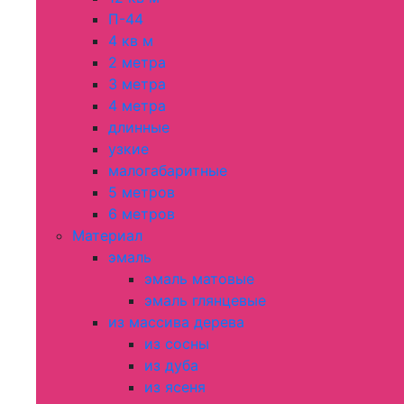
П-44
4 кв м
2 метра
3 метра
4 метра
длинные
узкие
малогабаритные
5 метров
6 метров
Материал
эмаль
эмаль матовые
эмаль глянцевые
из массива дерева
из сосны
из дуба
из ясеня