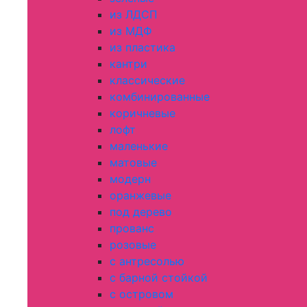
из ЛДСП
из МДФ
из пластика
кантри
классические
комбинированные
коричневые
лофт
маленькие
матовые
модерн
оранжевые
под дерево
прованс
розовые
с антресолью
с барной стойкой
с островом