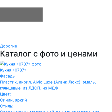
Дорогие
Каталог с фото и ценами
Кухня «0787»
Фасады:
Пластик, акрил, Alvic Luxe (Алвик Люкс), эмаль,
глянцевые, из ЛДСП, из МДФ
Цвет:
Синий, яркий
Стиль:
Современный, модерн, хай-тек, минимализм, эко