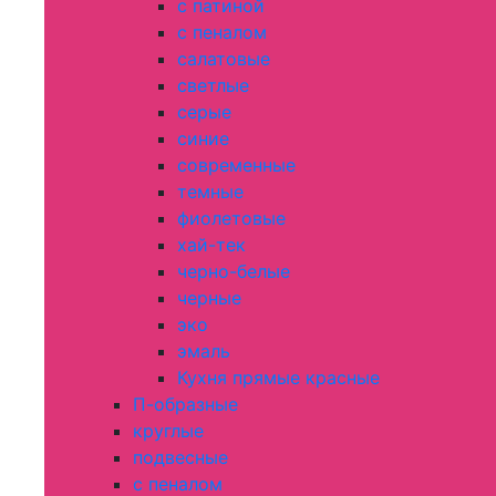
с патиной
с пеналом
салатовые
светлые
серые
синие
современные
темные
фиолетовые
хай-тек
черно-белые
черные
эко
эмаль
Кухня прямые красные
П-образные
круглые
подвесные
с пеналом