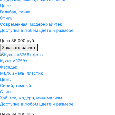
Цвет:
Голубая, синяя
Стиль:
Современная, модерн,хай-тек
Доступна в любом цвете и размере
Цена
36 000
руб.
Заказать расчет
Кухня «3758»
Фасады:
МДФ, эмаль, пластик
Цвет:
Синий, темный
Стиль:
Хай-тек, модерн, минимализм
Доступна в любом цвете и размере
Цена
34 000
руб.