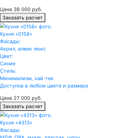
Цена
38 000
руб.
Заказать расчет
Кухня «0158»
Фасады:
Акрил, алвик люкс
Цвет:
Синие
Стиль:
Минимализм, хай-тек
Доступна в любом цвете и размере
Цена
27 000
руб.
Заказать расчет
Кухня «4313»
Фасады:
МДФ, ПВХ, эмаль, пластик, шпон