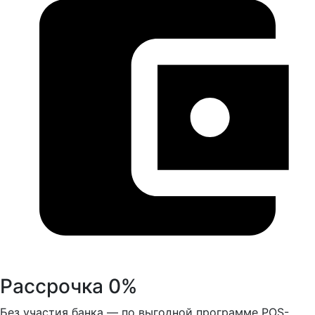
Рассрочка 0%
Без участия банка — по выгодной программе POS-