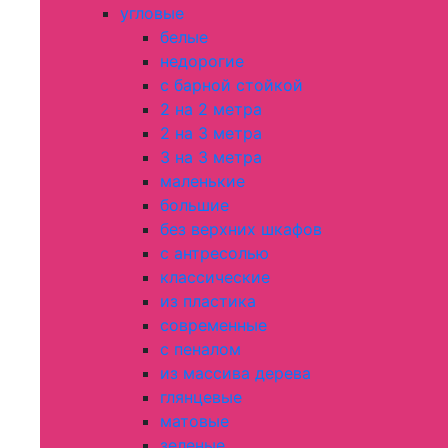
угловые
белые
недорогие
с барной стойкой
2 на 2 метра
2 на 3 метра
3 на 3 метра
маленькие
большие
без верхних шкафов
с антресолью
классические
из пластика
современные
с пеналом
из массива дерева
глянцевые
матовые
зеленые