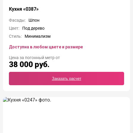
Кухня «0387»
Фасады:
Шпон
Цвет:
Под дерево
Стиль:
Минимализм
Доступна в любом цвете и размере
Цена
38 000
руб.
Заказать расчет