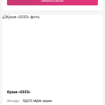
Заказать расчет
Кухня «0333»
Фасады:
ЛДСП, МДФ, акрил