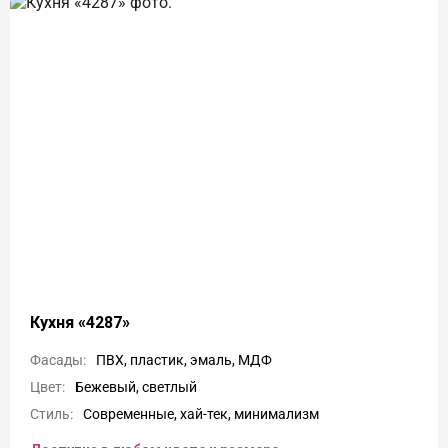
Кухня «4287»
Фасады:
ПВХ, пластик, эмаль, МДФ
Цвет:
Бежевый, светлый
Стиль:
Современные, хай-тек, минимализм