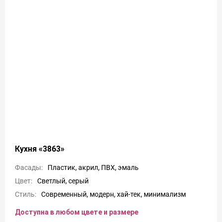
Кухня «3863»
Фасады:
Пластик, акрил, ПВХ, эмаль
Цвет:
Светлый, серый
Стиль:
Современный, модерн, хай-тек, минимализм
Доступна в любом цвете и размере