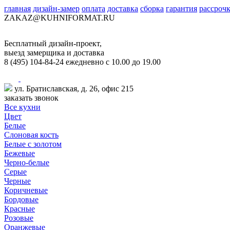
главная
дизайн-замер
оплата
доставка
сборка
гарантия
рассроч
ZAKAZ@KUHNIFORMAT.RU
Бесплатный дизайн-проект,
выезд замерщика и доставка
8
(495)
104-84-24
ежедневно с 10.00 до 19.00
ул. Братиславская, д. 26, офис 215
заказать звонок
Все кухни
Цвет
Белые
Слоновая кость
Белые с золотом
Бежевые
Черно-белые
Серые
Черные
Коричневые
Бордовые
Красные
Розовые
Оранжевые