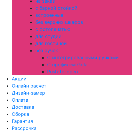
на заказ
с барной стойкой
встроенные
без верхних шкафов
с фотопечатью
для студии
для гостиной
без ручек
С интегрированными ручками
С профилем Gola
Push-to-open
Акции
Онлайн расчет
Дизайн-замер
Оплата
Доставка
Сборка
Гарантия
Рассрочка