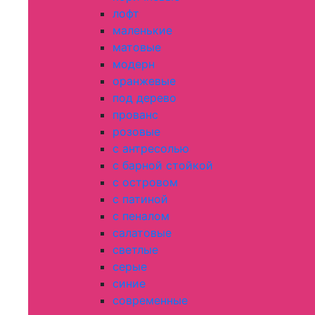
лофт
маленькие
матовые
модерн
оранжевые
под дерево
прованс
розовые
с антресолью
с барной стойкой
с островом
с патиной
с пеналом
салатовые
светлые
серые
синие
современные