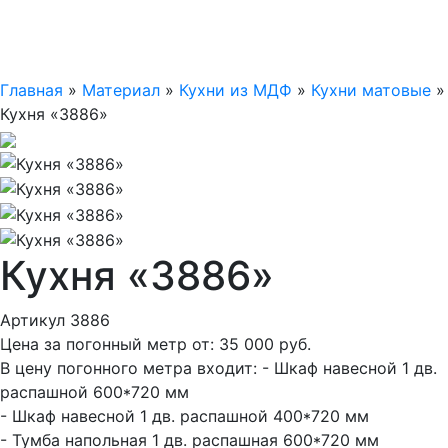
Главная
»
Материал
»
Кухни из МДФ
»
Кухни матовые
»
Кухня «3886»
Кухня «3886»
Артикул 3886
Цена за погонный метр от:
35 000
руб.
В цену погонного метра входит:
- Шкаф навесной 1 дв.
распашной 600*720 мм
- Шкаф навесной 1 дв. распашной 400*720 мм
- Тумба напольная 1 дв. распашная 600*720 мм