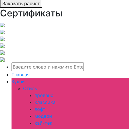
Заказать расчет
Сертификаты
Главная
Кухни
Стиль
прованс
классика
лофт
модерн
хай-тек