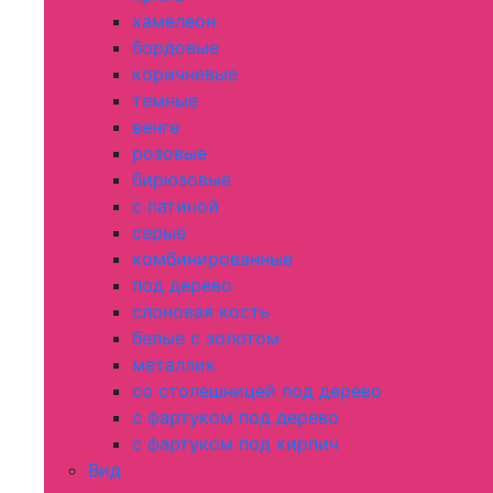
хамелеон
бордовые
коричневые
темные
венге
розовые
бирюзовые
с патиной
серые
комбинированные
под дерево
слоновая кость
белые с золотом
металлик
со столешницей под дерево
с фартуком под дерево
с фартуком под кирпич
Вид