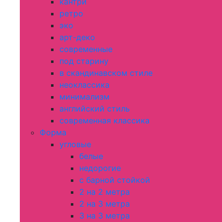
кантри
ретро
эко
арт-деко
современные
под старину
в скандинавском стиле
неоклассика
минимализм
английский стиль
современная классика
Форма
угловые
белые
недорогие
с барной стойкой
2 на 2 метра
2 на 3 метра
3 на 3 метра