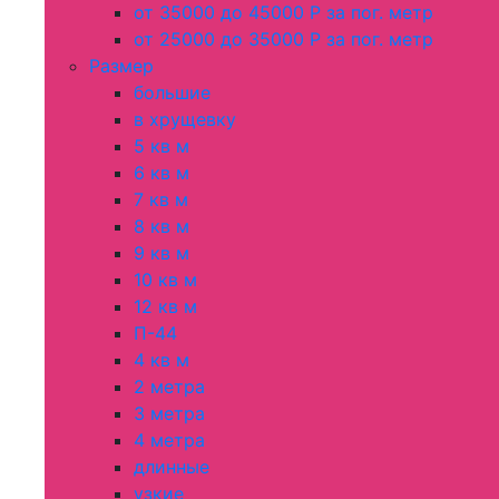
от 35000 до 45000 Р за пог. метр
от 25000 до 35000 Р за пог. метр
Размер
большие
в хрущевку
5 кв м
6 кв м
7 кв м
8 кв м
9 кв м
10 кв м
12 кв м
П-44
4 кв м
2 метра
3 метра
4 метра
длинные
узкие