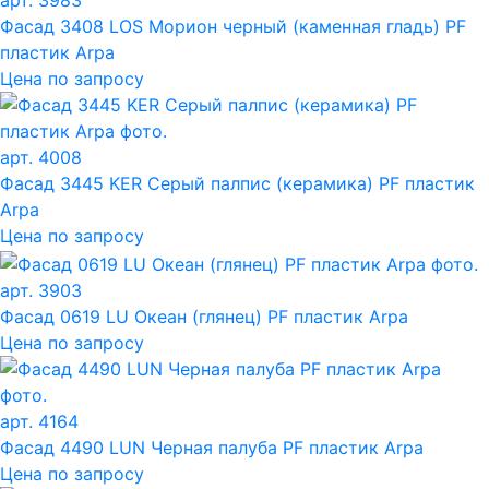
арт. 3983
Фасад 3408 LOS Морион черный (каменная гладь) PF
пластик Arpa
Цена по запросу
арт. 4008
Фасад 3445 KER Серый палпис (керамика) PF пластик
Arpa
Цена по запросу
арт. 3903
Фасад 0619 LU Океан (глянец) PF пластик Arpa
Цена по запросу
арт. 4164
Фасад 4490 LUN Черная палуба PF пластик Arpa
Цена по запросу