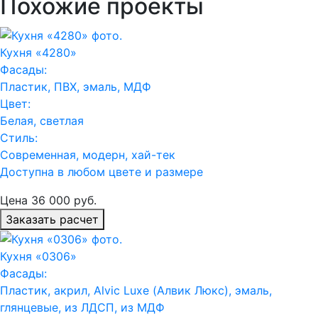
Похожие проекты
Кухня «4280»
Фасады:
Пластик, ПВХ, эмаль, МДФ
Цвет:
Белая, светлая
Стиль:
Современная, модерн, хай-тек
Доступна в любом цвете и размере
Цена
36 000
руб.
Заказать расчет
Кухня «0306»
Фасады:
Пластик, акрил, Alvic Luxe (Алвик Люкс), эмаль,
глянцевые, из ЛДСП, из МДФ