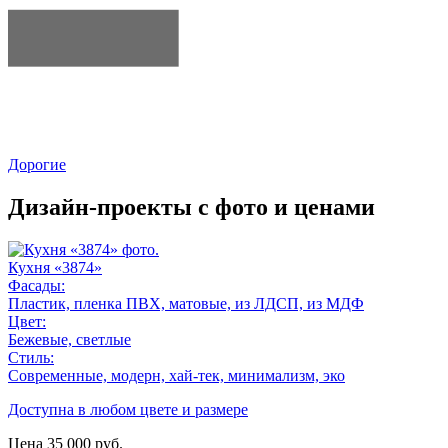
Дорогие
Дизайн-проекты с фото и ценами
Кухня «3874»
Фасады:
Пластик, пленка ПВХ, матовые, из ЛДСП, из МДФ
Цвет:
Бежевые, светлые
Стиль:
Современные, модерн, хай-тек, минимализм, эко
Доступна в любом цвете и размере
Цена
35 000
руб.