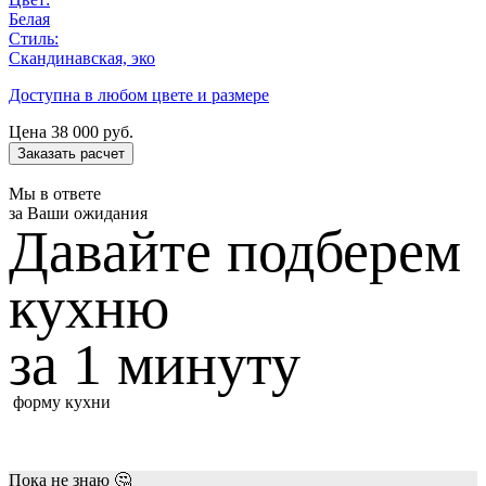
Белая
Стиль:
Скандинавская, эко
Доступна в любом цвете и размере
Цена
38 000
руб.
Заказать расчет
Мы в ответе
за Ваши ожидания
Давайте подберем
кухню
за 1 минуту
форму кухни
Пока не знаю 🤔