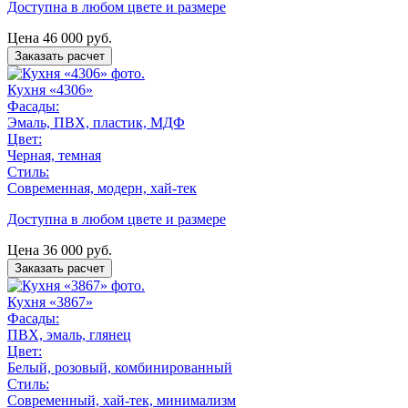
Доступна в любом цвете и размере
Цена
46 000
руб.
Заказать расчет
Кухня «4306»
Фасады:
Эмаль, ПВХ, пластик, МДФ
Цвет:
Черная, темная
Стиль:
Современная, модерн, хай-тек
Доступна в любом цвете и размере
Цена
36 000
руб.
Заказать расчет
Кухня «3867»
Фасады:
ПВХ, эмаль, глянец
Цвет:
Белый, розовый, комбинированный
Стиль:
Современный, хай-тек, минимализм