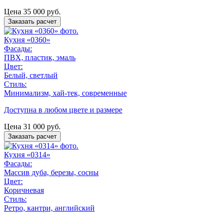
Цена
35 000
руб.
Заказать расчет
Кухня «0360»
Фасады:
ПВХ, пластик, эмаль
Цвет:
Белый, светлый
Стиль:
Минимализм, хай-тек, современные
Доступна в любом цвете и размере
Цена
31 000
руб.
Заказать расчет
Кухня «0314»
Фасады:
Массив дуба, березы, сосны
Цвет:
Коричневая
Стиль:
Ретро, кантри, английский