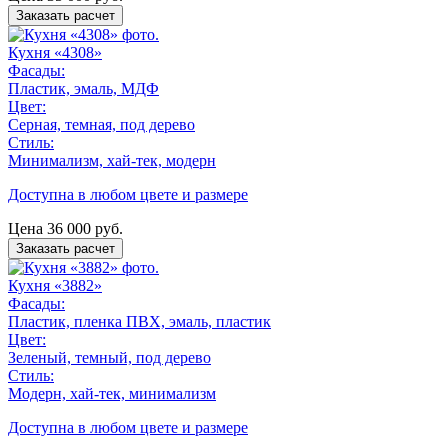
Заказать расчет
Кухня «4308»
Фасады:
Пластик, эмаль, МДФ
Цвет:
Серная, темная, под дерево
Стиль:
Минимализм, хай-тек, модерн
Доступна в любом цвете и размере
Цена
36 000
руб.
Заказать расчет
Кухня «3882»
Фасады:
Пластик, пленка ПВХ, эмаль, пластик
Цвет:
Зеленый, темный, под дерево
Стиль:
Модерн, хай-тек, минимализм
Доступна в любом цвете и размере