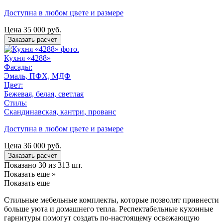
Доступна в любом цвете и размере
Цена
35 000
руб.
Заказать расчет
Кухня «4288»
Фасады:
Эмаль, ПФХ, МДФ
Цвет:
Бежевая, белая, светлая
Стиль:
Скандинавская, кантри, прованс
Доступна в любом цвете и размере
Цена
36 000
руб.
Заказать расчет
Показано 30 из 313 шт.
Показать еще »
Показать еще
Стильные мебельные комплекты, которые позволят привнести
больше уюта и домашнего тепла. Респектабельные кухонные
гарнитуры помогут создать по-настоящему освежающую