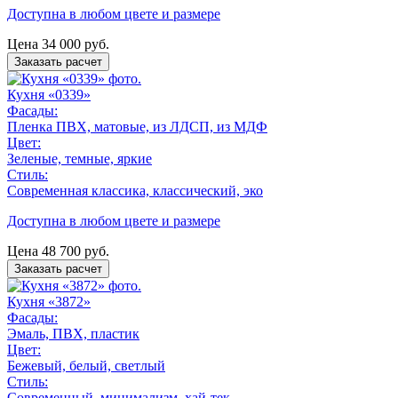
Доступна в любом цвете и размере
Цена
34 000
руб.
Заказать расчет
Кухня «0339»
Фасады:
Пленка ПВХ, матовые, из ЛДСП, из МДФ
Цвет:
Зеленые, темные, яркие
Стиль:
Современная классика, классический, эко
Доступна в любом цвете и размере
Цена
48 700
руб.
Заказать расчет
Кухня «3872»
Фасады:
Эмаль, ПВХ, пластик
Цвет:
Бежевый, белый, светлый
Стиль:
Современный, минимализм, хай-тек