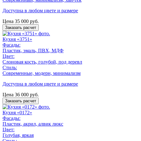
Доступна в любом цвете и размере
Цена
35 000
руб.
Заказать расчет
Кухня «3751»
Фасады:
Пластик, эмаль, ПВХ, МДФ
Цвет:
Слоновая кость, голубой, под деревл
Стиль:
Современные, модерн, минимализм
Доступна в любом цвете и размере
Цена
36 000
руб.
Заказать расчет
Кухня «0172»
Фасады:
Пластик, акрил, алвик люкс
Цвет:
Голубая, яркая
Стиль: