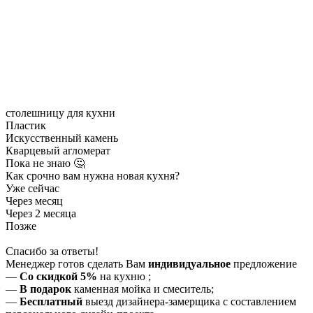
столешницу для кухни
Пластик
Искусственный камень
Кварцевый агломерат
Пока не знаю 🤔
Как срочно вам нужна новая кухня?
Уже сейчас
Через месяц
Через 2 месяца
Позже
Спасибо за ответы!
Менеджер готов сделать Вам
индивидуальное
предложение
—
Со скидкой 5%
на
кухню
;
—
В подарок
каменная мойка и смеситель;
—
Бесплатный
выезд дизайнера-замерщика с составлением