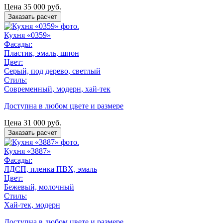
Цена
35 000
руб.
Заказать расчет
Кухня «0359»
Фасады:
Пластик, эмаль, шпон
Цвет:
Серый, под дерево, светлый
Стиль:
Современный, модерн, хай-тек
Доступна в любом цвете и размере
Цена
31 000
руб.
Заказать расчет
Кухня «3887»
Фасады:
ЛДСП, пленка ПВХ, эмаль
Цвет:
Бежевый, молочный
Стиль:
Хай-тек, модерн
Доступна в любом цвете и размере