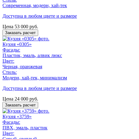
Современная, модерн, хай-тек
Доступна в любом цвете и размере
Цена
53 000
руб.
Заказать расчет
Кухня «0305»
Фасады:
Пластик, эмаль, алвик люкс
Цвет:
Черная, оранжевая
Стиль:
Модерн, хай-тек, минимализм
Доступна в любом цвете и размере
Цена
24 000
руб.
Заказать расчет
Кухня «3759»
Фасады:
ПВХ, эмаль, пластик
Цвет:
Серый, светлый