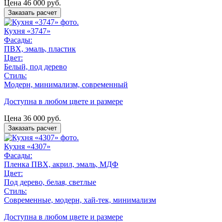
Цена
46 000
руб.
Заказать расчет
Кухня «3747»
Фасады:
ПВХ, эмаль, пластик
Цвет:
Белый, под дерево
Стиль:
Модерн, минимализм, современный
Доступна в любом цвете и размере
Цена
36 000
руб.
Заказать расчет
Кухня «4307»
Фасады:
Пленка ПВХ, акрил, эмаль, МДФ
Цвет:
Под дерево, белая, светлые
Стиль:
Современные, модерн, хай-тек, минимализм
Доступна в любом цвете и размере