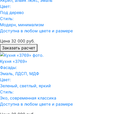
Акрил, алвик люкс, эмаль
Цвет:
Под дерево
Стиль:
Модерн, минимализм
Доступна в любом цвете и размере
Цена
32 000
руб.
Заказать расчет
Кухня «3769»
Фасады:
Эмаль, ЛДСП, МДФ
Цвет:
Зеленый, светлый, яркий
Стиль:
Эко, современная классика
Доступна в любом цвете и размере