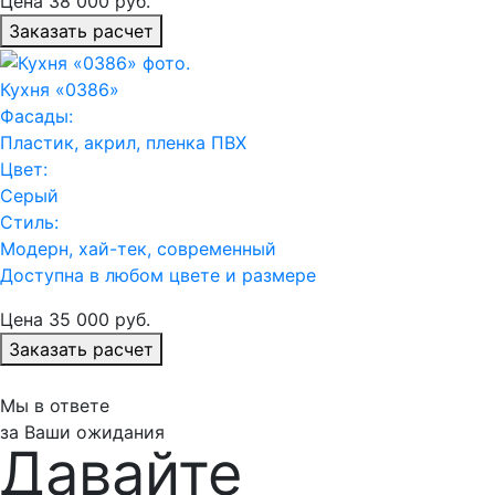
Цена
38 000
руб.
Заказать расчет
Кухня «0386»
Фасады:
Пластик, акрил, пленка ПВХ
Цвет:
Серый
Стиль:
Модерн, хай-тек, современный
Доступна в любом цвете и размере
Цена
35 000
руб.
Заказать расчет
Мы в ответе
за Ваши ожидания
Давайте