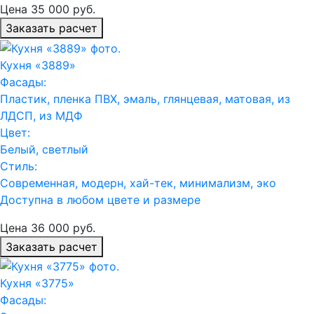
Цена
35 000
руб.
Заказать расчет
Кухня «3889»
Фасады:
Пластик, пленка ПВХ, эмаль, глянцевая, матовая, из
ЛДСП, из МДФ
Цвет:
Белый, светлый
Стиль:
Современная, модерн, хай-тек, минимализм, эко
Доступна в любом цвете и размере
Цена
36 000
руб.
Заказать расчет
Кухня «3775»
Фасады: