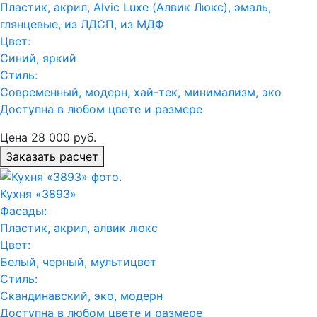
Пластик, акрил, Alvic Luxe (Алвик Люкс), эмаль,
глянцевые, из ЛДСП, из МДФ
Цвет:
Синий, яркий
Стиль:
Современный, модерн, хай-тек, минимализм, эко
Доступна в любом цвете и размере
Цена
28 000
руб.
Заказать расчет
Кухня «3893»
Фасады:
Пластик, акрил, алвик люкс
Цвет:
Белый, черный, мультицвет
Стиль:
Скандинавский, эко, модерн
Доступна в любом цвете и размере