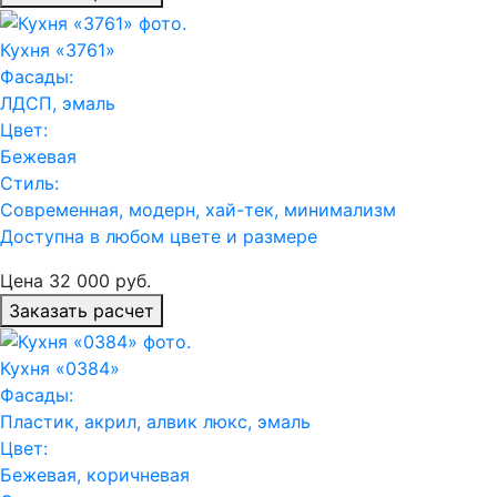
Кухня «3761»
Фасады:
ЛДСП, эмаль
Цвет:
Бежевая
Стиль:
Современная, модерн, хай-тек, минимализм
Доступна в любом цвете и размере
Цена
32 000
руб.
Заказать расчет
Кухня «0384»
Фасады:
Пластик, акрил, алвик люкс, эмаль
Цвет:
Бежевая, коричневая