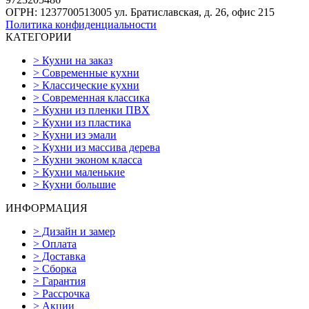
ОГРН: 1237700513005
ул. Братиславская, д. 26, офис 215
Политика конфиденциальности
КАТЕГОРИИ
>
Кухни на заказ
>
Современные кухни
>
Классические кухни
>
Современная классика
>
Кухни из пленки ПВХ
>
Кухни из пластика
>
Кухни из эмали
>
Кухни из массива дерева
>
Кухни эконом класса
>
Кухни маленькие
>
Кухни большие
ИНФОРМАЦИЯ
>
Дизайн и замер
>
Оплата
>
Доставка
>
Сборка
>
Гарантия
>
Рассрочка
>
Акции