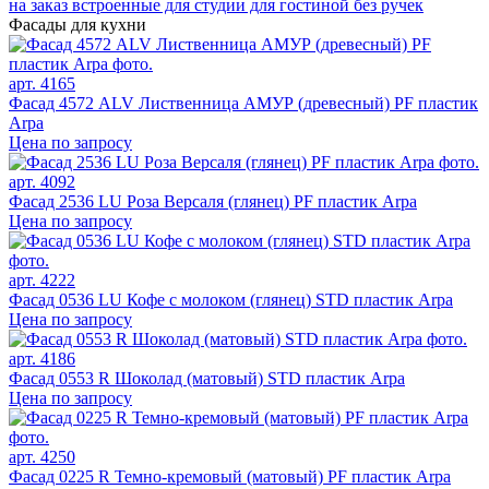
на заказ
встроенные
для студии
для гостиной
без ручек
Фасады для кухни
арт. 4165
Фасад 4572 ALV Лиственница АМУР (древесный) PF пластик
Arpa
Цена по запросу
арт. 4092
Фасад 2536 LU Роза Версаля (глянец) PF пластик Arpa
Цена по запросу
арт. 4222
Фасад 0536 LU Кофе с молоком (глянец) STD пластик Arpa
Цена по запросу
арт. 4186
Фасад 0553 R Шоколад (матовый) STD пластик Arpa
Цена по запросу
арт. 4250
Фасад 0225 R Темно-кремовый (матовый) PF пластик Arpa