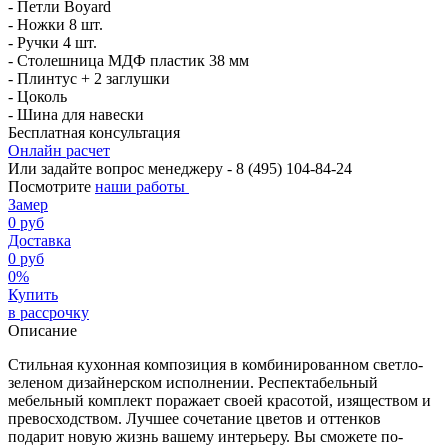
- Петли Boyard
- Ножки 8 шт.
- Ручки 4 шт.
- Столешница МДФ пластик 38 мм
- Плинтус + 2 заглушки
- Цоколь
- Шина для навески
Бесплатная консультация
Онлайн расчет
Или задайте вопрос менеджеру - 8
(495)
104-84-24
Посмотрите
наши работы
Замер
0 руб
Доставка
0 руб
0%
Купить
в рассрочку
Описание
Стильная кухонная композиция в комбинированном светло-
зеленом дизайнерском исполнении. Респектабельный
мебельный комплект поражает своей красотой, изяществом и
превосходством. Лучшее сочетание цветов и оттенков
подарит новую жизнь вашему интерьеру. Вы сможете по-