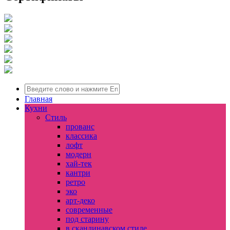
Главная
Кухни
Стиль
прованс
классика
лофт
модерн
хай-тек
кантри
ретро
эко
арт-деко
современные
под старину
в скандинавском стиле