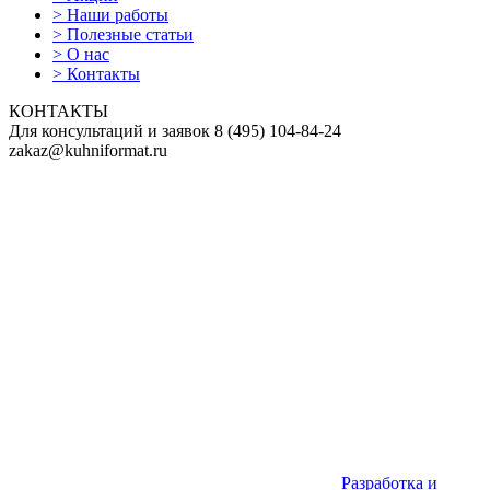
>
Наши работы
>
Полезные статьи
>
О нас
>
Контакты
КОНТАКТЫ
Для консультаций и заявок
8
(495)
104-84-24
zakaz@kuhniformat.ru
Разработка и