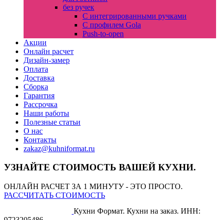
без ручек
С интегрированными ручками
С профилем Gola
Push-to-open
Акции
Онлайн расчет
Дизайн-замер
Оплата
Доставка
Сборка
Гарантия
Рассрочка
Наши работы
Полезные статьи
О нас
Контакты
zakaz@kuhniformat.ru
УЗНАЙТЕ СТОИМОСТЬ ВАШЕЙ КУХНИ.
ОНЛАЙН РАСЧЕТ ЗА 1 МИНУТУ - ЭТО ПРОСТО.
РАССЧИТАТЬ СТОИМОСТЬ
Кухни Формат. Кухни на заказ.
ИНН:
9723205486