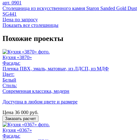
арт. 0901
Столешница из искусственного камня Staron Sanded Gold Dust
SG441
Цена по запросу
Показать все столешницы
Похожие проекты
Кухня «3870»
Фасады:
Пленка ПВХ, эмаль, матовые, из ЛДСП, из МДФ
Цвет:
Белый
Стиль:
Современная классика, модерн
Доступна в любом цвете и размере
Цена
36 000
руб.
Заказать расчет
Кухня «0367»
Фасады: