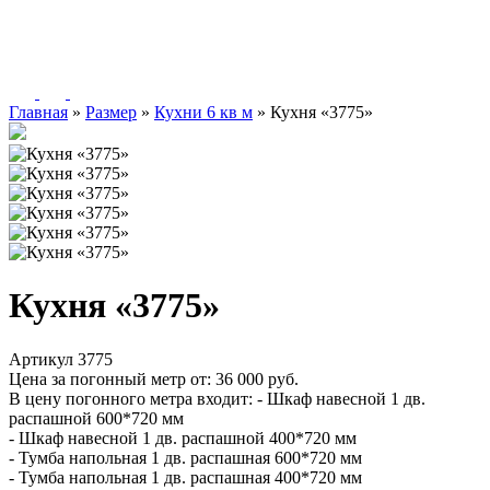
Главная
»
Размер
»
Кухни 6 кв м
»
Кухня «3775»
Кухня «3775»
Артикул 3775
Цена за погонный метр от:
36 000
руб.
В цену погонного метра входит:
- Шкаф навесной 1 дв.
распашной 600*720 мм
- Шкаф навесной 1 дв. распашной 400*720 мм
- Тумба напольная 1 дв. распашная 600*720 мм
- Тумба напольная 1 дв. распашная 400*720 мм