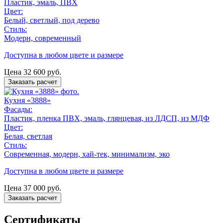
Пластик, эмаль, ПВХ
Цвет:
Белый, светлый, под дерево
Стиль:
Модерн, современный
Доступна в любом цвете и размере
Цена
32 600
руб.
Заказать расчет
Кухня «3888»
Фасады:
Пластик, пленка ПВХ, эмаль, глянцевая, из ЛДСП, из МДФ
Цвет:
Белая, светлая
Стиль:
Современная, модерн, хай-тек, минимализм, эко
Доступна в любом цвете и размере
Цена
37 000
руб.
Заказать расчет
Сертификаты