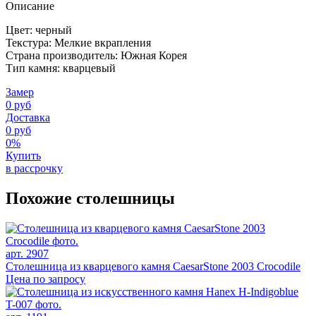
Описание
Цвет: черный
Текстура: Мелкие вкрапления
Страна производитель: Южная Корея
Тип камня: кварцевый
Замер
0 руб
Доставка
0 руб
0%
Купить
в рассрочку
Похожие столешницы
арт. 2907
Столешница из кварцевого камня CaesarStone 2003 Crocodile
Цена по запросу