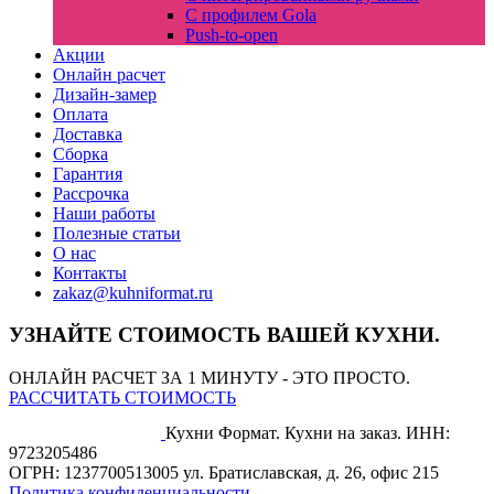
С профилем Gola
Push-to-open
Акции
Онлайн расчет
Дизайн-замер
Оплата
Доставка
Сборка
Гарантия
Рассрочка
Наши работы
Полезные статьи
О нас
Контакты
zakaz@kuhniformat.ru
УЗНАЙТЕ СТОИМОСТЬ ВАШЕЙ КУХНИ.
ОНЛАЙН РАСЧЕТ ЗА 1 МИНУТУ - ЭТО ПРОСТО.
РАССЧИТАТЬ СТОИМОСТЬ
Кухни Формат. Кухни на заказ.
ИНН:
9723205486
ОГРН: 1237700513005
ул. Братиславская, д. 26, офис 215
Политика конфиденциальности