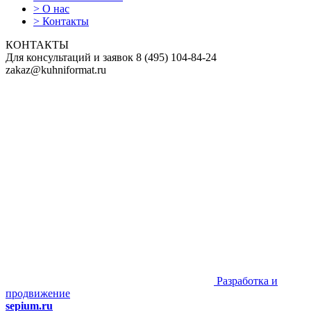
>
О нас
>
Контакты
КОНТАКТЫ
Для консультаций и заявок
8
(495)
104-84-24
zakaz@kuhniformat.ru
Разработка и
продвижение
sepium.ru