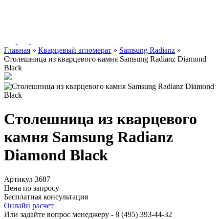
Главная
»
Кварцевый агломерат
»
Samsung Radianz
»
Столешница из кварцевого камня Samsung Radianz Diamond
Black
Столешница из кварцевого
камня Samsung Radianz
Diamond Black
Артикул 3687
Цена по запросу
Бесплатная консультация
Онлайн расчет
Или задайте вопрос менеджеру - 8
(495)
393-44-32