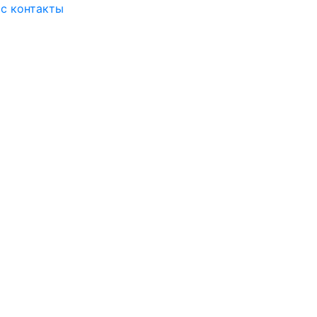
ас
контакты