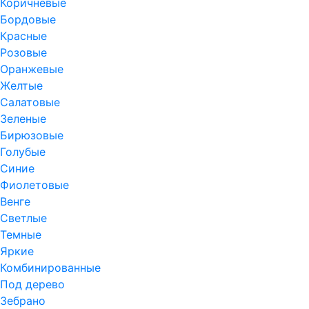
Коричневые
Бордовые
Красные
Розовые
Оранжевые
Желтые
Салатовые
Зеленые
Бирюзовые
Голубые
Синие
Фиолетовые
Венге
Светлые
Темные
Яркие
Комбинированные
Под дерево
Зебрано