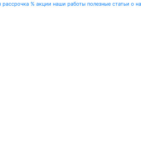
я
рассрочка
% акции
наши работы
полезные статьи
о н