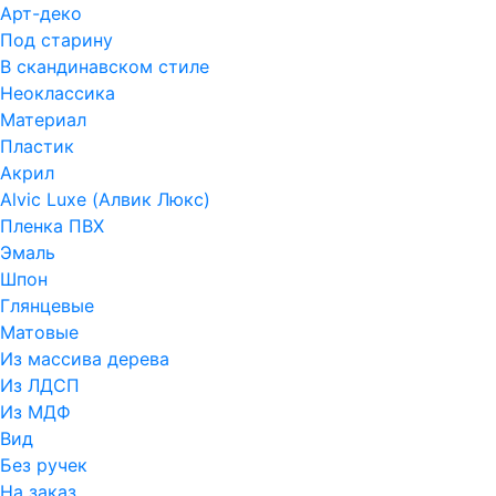
Арт-деко
Под старину
В скандинавском стиле
Неоклассика
Материал
Пластик
Акрил
Alvic Luxe (Алвик Люкс)
Пленка ПВХ
Эмаль
Шпон
Глянцевые
Матовые
Из массива дерева
Из ЛДСП
Из МДФ
Вид
Без ручек
На заказ