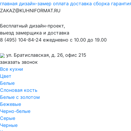
главная
дизайн-замер
оплата
доставка
сборка
гаранти
ZAKAZ@KUHNIFORMAT.RU
Бесплатный дизайн-проект,
выезд замерщика и доставка
8
(495)
104-84-24
ежедневно с 10.00 до 19.00
ул. Братиславская, д. 26, офис 215
заказать звонок
Все кухни
Цвет
Белые
Слоновая кость
Белые с золотом
Бежевые
Черно-белые
Серые
Черные