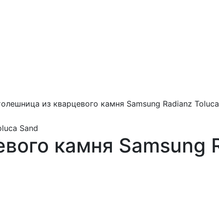
олешница из кварцевого камня Samsung Radianz Toluca
вого камня Samsung R