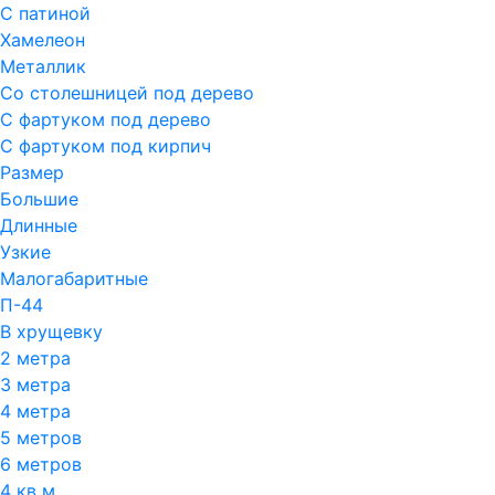
С патиной
Хамелеон
Металлик
Со столешницей под дерево
С фартуком под дерево
С фартуком под кирпич
Размер
Большие
Длинные
Узкие
Малогабаритные
П-44
В хрущевку
2 метра
3 метра
4 метра
5 метров
6 метров
4 кв м