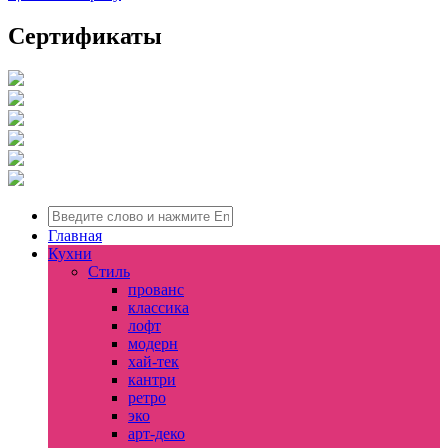
Сертификаты
Главная
Кухни
Стиль
прованс
классика
лофт
модерн
хай-тек
кантри
ретро
эко
арт-деко