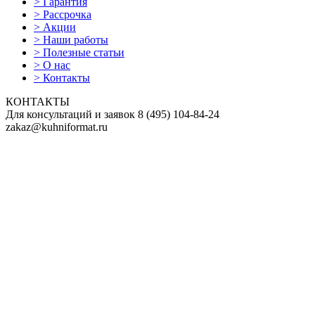
>
Гарантия
>
Рассрочка
>
Акции
>
Наши работы
>
Полезные статьи
>
О нас
>
Контакты
КОНТАКТЫ
Для консультаций и заявок
8
(495)
104-84-24
zakaz@kuhniformat.ru