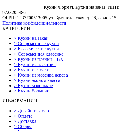
Кухни Формат. Кухни на заказ.
ИНН:
9723205486
ОГРН: 1237700513005
ул. Братиславская, д. 26, офис 215
Политика конфиденциальности
КАТЕГОРИИ
>
Кухни на заказ
>
Современные кухни
>
Классические кухни
>
Современная классика
>
Кухни из пленки ПВХ
>
Кухни из пластика
>
Кухни из эмали
>
Кухни из массива дерева
>
Кухни эконом класса
>
Кухни маленькие
>
Кухни большие
ИНФОРМАЦИЯ
>
Дизайн и замер
>
Оплата
>
Доставка
>
Сборка