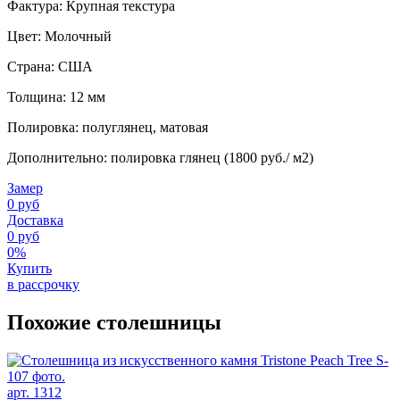
Фактура: Крупная текстура
Цвет: Молочный
Страна: США
Толщина: 12 мм
Полировка: полуглянец, матовая
Дополнительно: полировка глянец (1800 руб./ м2)
Замер
0 руб
Доставка
0 руб
0%
Купить
в рассрочку
Похожие столешницы
арт. 1312