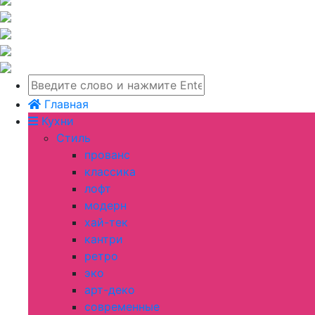
Главная
Кухни
Стиль
прованс
классика
лофт
модерн
хай-тек
кантри
ретро
эко
арт-деко
современные