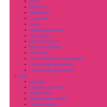
венге
розовые
бирюзовые
с патиной
серые
комбинированные
под дерево
слоновая кость
белые с золотом
металлик
со столешницей под дерево
с фартуком под дерево
с фартуком под кирпич
Вид
на заказ
с барной стойкой
встроенные
без верхних шкафов
с фотопечатью