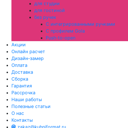
для студии
для гостиной
без ручек
С интегрированными ручками
С профилем Gola
Push-to-open
Акции
Онлайн расчет
Дизайн-замер
Оплата
Доставка
Сборка
Гарантия
Рассрочка
Наши работы
Полезные статьи
О нас
Контакты
zakaz@kuhniformat.ru