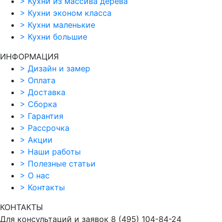
>
Кухни из массива дерева
>
Кухни эконом класса
>
Кухни маленькие
>
Кухни большие
ИНФОРМАЦИЯ
>
Дизайн и замер
>
Оплата
>
Доставка
>
Сборка
>
Гарантия
>
Рассрочка
>
Акции
>
Наши работы
>
Полезные статьи
>
О нас
>
Контакты
КОНТАКТЫ
Для консультаций и заявок
8
(495)
104-84-24