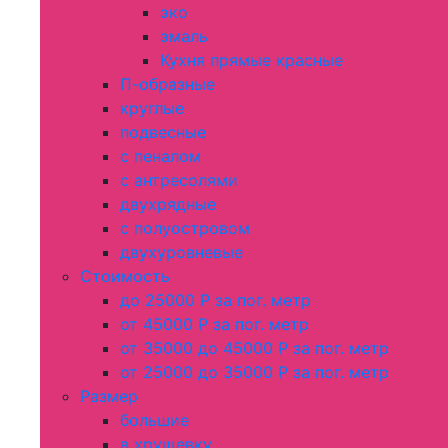
эко
эмаль
Кухня прямые красные
П-образные
круглые
подвесные
с пеналом
с антресолями
двухрядные
с полуостровом
двухуровневые
Стоимость
до 25000 Р за пог. метр
от 45000 Р за пог. метр
от 35000 до 45000 Р за пог. метр
от 25000 до 35000 Р за пог. метр
Размер
большие
в хрущевку