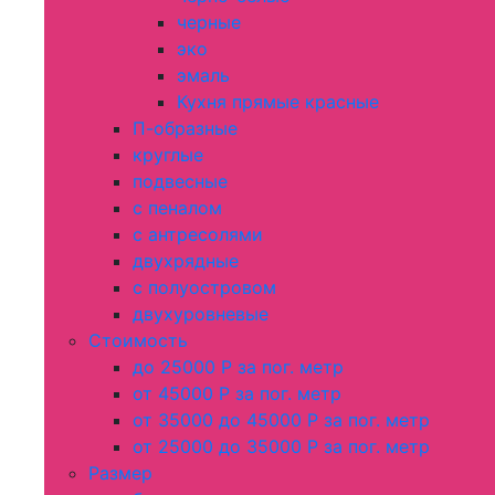
черные
эко
эмаль
Кухня прямые красные
П-образные
круглые
подвесные
с пеналом
с антресолями
двухрядные
с полуостровом
двухуровневые
Стоимость
до 25000 Р за пог. метр
от 45000 Р за пог. метр
от 35000 до 45000 Р за пог. метр
от 25000 до 35000 Р за пог. метр
Размер