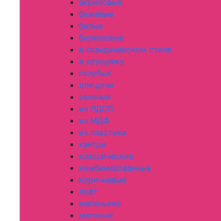
акриловые
бежевые
белые
бирюзовые
в скандинавском стиле
в хрущевку
голубые
для дачи
зеленые
из ЛДСП
из МДФ
из пластика
кантри
классические
комбинированные
коричневые
лофт
маленькие
матовые