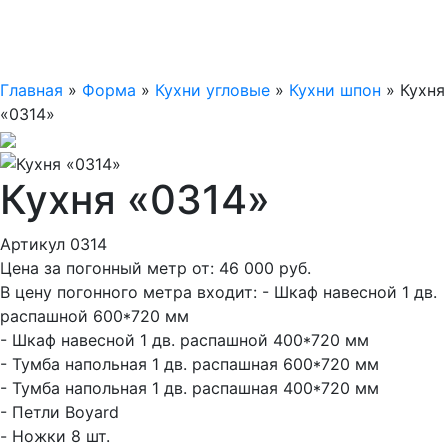
Главная
»
Форма
»
Кухни угловые
»
Кухни шпон
»
Кухня
«0314»
Кухня «0314»
Артикул 0314
Цена за погонный метр от:
46 000
руб.
В цену погонного метра входит:
- Шкаф навесной 1 дв.
распашной 600*720 мм
- Шкаф навесной 1 дв. распашной 400*720 мм
- Тумба напольная 1 дв. распашная 600*720 мм
- Тумба напольная 1 дв. распашная 400*720 мм
- Петли Boyard
- Ножки 8 шт.