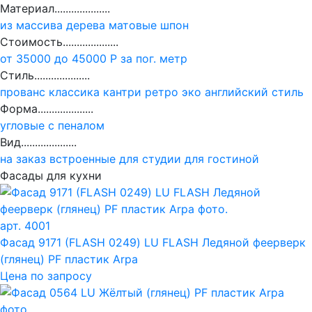
Материал....................
из массива дерева
матовые
шпон
Стоимость....................
от 35000 до 45000 Р за пог. метр
Стиль....................
прованс
классика
кантри
ретро
эко
английский стиль
Форма....................
угловые
с пеналом
Вид....................
на заказ
встроенные
для студии
для гостиной
Фасады для кухни
арт. 4001
Фасад 9171 (FLASH 0249) LU FLASH Ледяной феерверк
(глянец) PF пластик Arpa
Цена по запросу