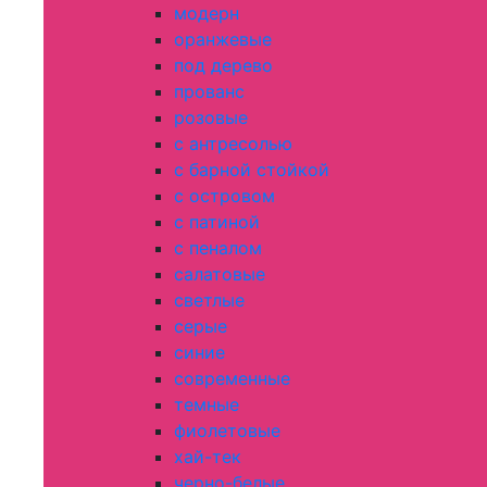
модерн
оранжевые
под дерево
прованс
розовые
с антресолью
с барной стойкой
с островом
с патиной
с пеналом
салатовые
светлые
серые
синие
современные
темные
фиолетовые
хай-тек
черно-белые