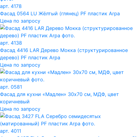
арт. 4178
Фасад 0564 LU Жёлтый (глянец) PF пластик Arpa
Цена по запросу
арт. 4138
Фасад 4416 LAR Дерево Мокка (структурированное
дерево) PF пластик Arpa
Цена по запросу
арт. 0581
Фасад для кухни «Мадлен» 30х70 см, МДФ, цвет
коричневый
Цена по запросу
арт. 4011