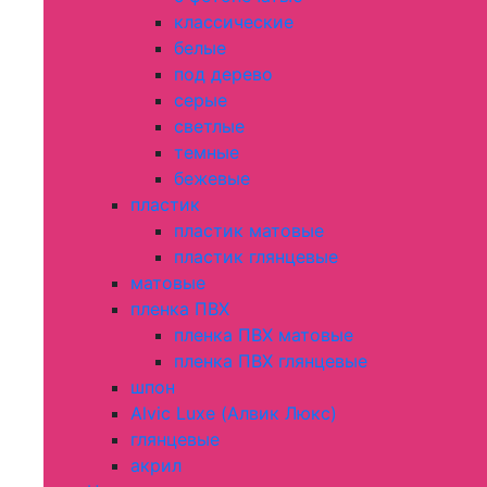
классические
белые
под дерево
серые
светлые
темные
бежевые
пластик
пластик матовые
пластик глянцевые
матовые
пленка ПВХ
пленка ПВХ матовые
пленка ПВХ глянцевые
шпон
Alvic Luxe (Алвик Люкс)
глянцевые
акрил