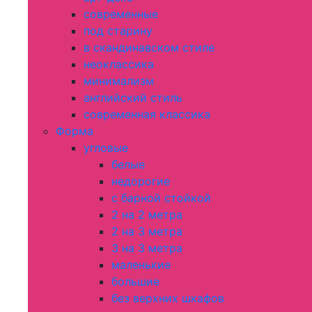
современные
под старину
в скандинавском стиле
неоклассика
минимализм
английский стиль
современная классика
Форма
угловые
белые
недорогие
с барной стойкой
2 на 2 метра
2 на 3 метра
3 на 3 метра
маленькие
большие
без верхних шкафов