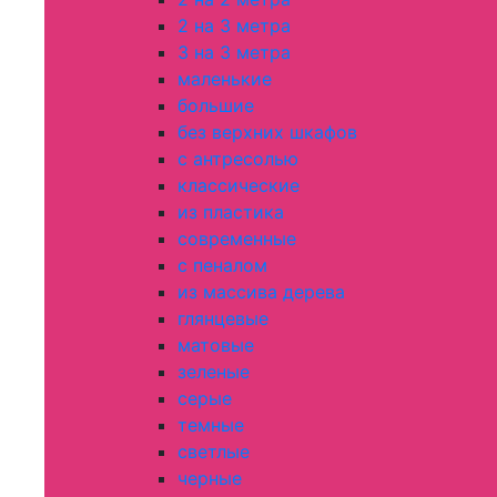
2 на 3 метра
3 на 3 метра
маленькие
большие
без верхних шкафов
с антресолью
классические
из пластика
современные
с пеналом
из массива дерева
глянцевые
матовые
зеленые
серые
темные
светлые
черные