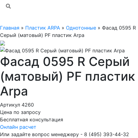
Главная
»
Пластик ARPA
»
Однотонные
»
Фасад 0595 R
Серый (матовый) PF пластик Arpa
Фасад 0595 R Серый
(матовый) PF пластик
Arpa
Артикул 4260
Цена по запросу
Бесплатная консультация
Онлайн расчет
Или задайте вопрос менеджеру - 8
(495)
393-44-32