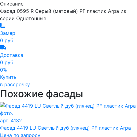
Описание
Фасад 0595 R Серый (матовый) PF пластик Arpa из
серии Однотонные
Замер
0 руб
Доставка
0 руб
0%
Купить
в рассрочку
Похожие фасады
арт. 4132
Фасад 4419 LU Светлый дуб (глянец) PF пластик Arpa
Цена по запросу