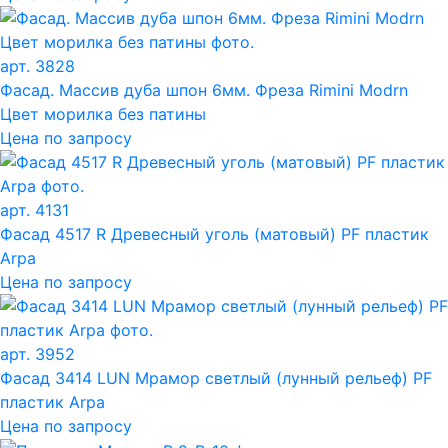
арт. 3828
Фасад. Массив дуба шпон 6мм. Фреза Rimini Modrn
Цвет морилка без патины
Цена по запросу
арт. 4131
Фасад 4517 R Древесный уголь (матовый) PF пластик
Arpa
Цена по запросу
арт. 3952
Фасад 3414 LUN Мрамор светлый (лунный рельеф) PF
пластик Arpa
Цена по запросу