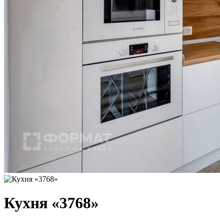
Кухня «3768»