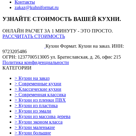
Контакты
zakaz@kuhniformat.ru
УЗНАЙТЕ СТОИМОСТЬ ВАШЕЙ КУХНИ.
ОНЛАЙН РАСЧЕТ ЗА 1 МИНУТУ - ЭТО ПРОСТО.
РАССЧИТАТЬ СТОИМОСТЬ
Кухни Формат. Кухни на заказ.
ИНН:
9723205486
ОГРН: 1237700513005
ул. Братиславская, д. 26, офис 215
Политика конфиденциальности
КАТЕГОРИИ
>
Кухни на заказ
>
Современные кухни
>
Классические кухни
>
Современная классика
>
Кухни из пленки ПВХ
>
Кухни из пластика
>
Кухни из эмали
>
Кухни из массива дерева
>
Кухни эконом класса
>
Кухни маленькие
>
Кухни большие