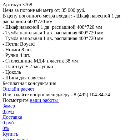
Артикул 3768
Цена за погонный метр от:
35 000
руб.
В цену погонного метра входит:
- Шкаф навесной 1 дв.
распашной 600*720 мм
- Шкаф навесной 1 дв. распашной 400*720 мм
- Тумба напольная 1 дв. распашная 600*720 мм
- Тумба напольная 1 дв. распашная 400*720 мм
- Петли Boyard
- Ножки 8 шт.
- Ручки 4 шт.
- Столешница МДФ пластик 38 мм
- Плинтус + 2 заглушки
- Цоколь
- Шина для навески
Бесплатная консультация
Онлайн расчет
Или задайте вопрос менеджеру - 8
(495)
104-84-24
Посмотрите
наши работы
Замер
0 руб
Доставка
0 руб
0%
Купить
в рассрочку