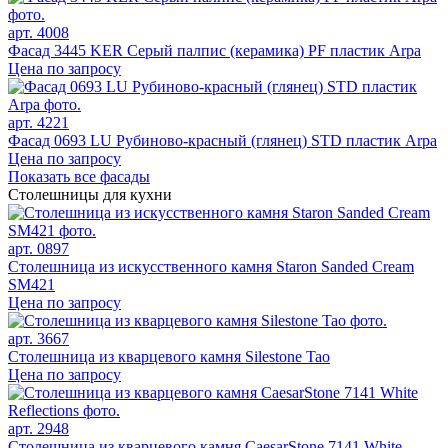
арт. 4008
Фасад 3445 KER Серый палпис (керамика) PF пластик Arpa
Цена по запросу
арт. 4221
Фасад 0693 LU Рубиново-красный (глянец) STD пластик Arpa
Цена по запросу
Показать все фасады
Столешницы для кухни
арт. 0897
Столешница из искусственного камня Staron Sanded Cream
SM421
Цена по запросу
арт. 3667
Столешница из кварцевого камня Silestone Tao
Цена по запросу
арт. 2948
Столешница из кварцевого камня CaesarStone 7141 White