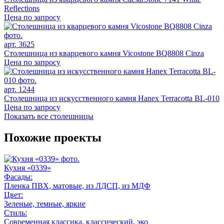
Reflections
Цена по запросу
арт. 3625
Столешница из кварцевого камня Vicostone BQ8808 Cinza
Цена по запросу
арт. 1244
Столешница из искусственного камня Hanex Terracotta BL-010
Цена по запросу
Показать все столешницы
Похожие проекты
Кухня «0339»
Фасады:
Пленка ПВХ, матовые, из ЛДСП, из МДФ
Цвет:
Зеленые, темные, яркие
Стиль:
Современная классика, классический, эко