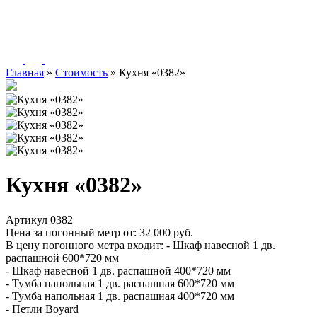
Главная
»
Стоимость
»
Кухня «0382»
Кухня «0382»
Артикул 0382
Цена за погонный метр от:
32 000
руб.
В цену погонного метра входит:
- Шкаф навесной 1 дв.
распашной 600*720 мм
- Шкаф навесной 1 дв. распашной 400*720 мм
- Тумба напольная 1 дв. распашная 600*720 мм
- Тумба напольная 1 дв. распашная 400*720 мм
- Петли Boyard