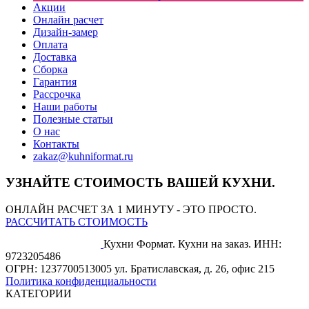
Акции
Онлайн расчет
Дизайн-замер
Оплата
Доставка
Сборка
Гарантия
Рассрочка
Наши работы
Полезные статьи
О нас
Контакты
zakaz@kuhniformat.ru
УЗНАЙТЕ СТОИМОСТЬ ВАШЕЙ КУХНИ.
ОНЛАЙН РАСЧЕТ ЗА 1 МИНУТУ - ЭТО ПРОСТО.
РАССЧИТАТЬ СТОИМОСТЬ
Кухни Формат. Кухни на заказ.
ИНН:
9723205486
ОГРН: 1237700513005
ул. Братиславская, д. 26, офис 215
Политика конфиденциальности
КАТЕГОРИИ