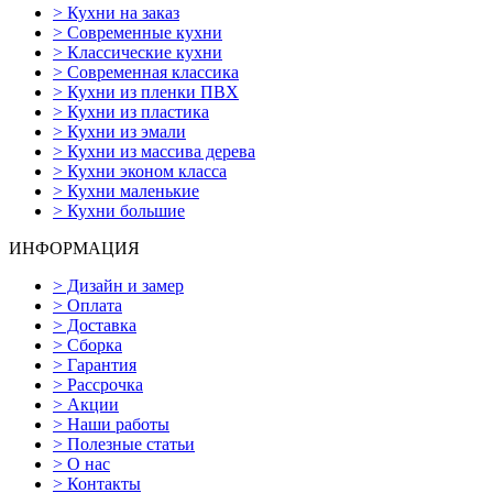
>
Кухни на заказ
>
Современные кухни
>
Классические кухни
>
Современная классика
>
Кухни из пленки ПВХ
>
Кухни из пластика
>
Кухни из эмали
>
Кухни из массива дерева
>
Кухни эконом класса
>
Кухни маленькие
>
Кухни большие
ИНФОРМАЦИЯ
>
Дизайн и замер
>
Оплата
>
Доставка
>
Сборка
>
Гарантия
>
Рассрочка
>
Акции
>
Наши работы
>
Полезные статьи
>
О нас
>
Контакты