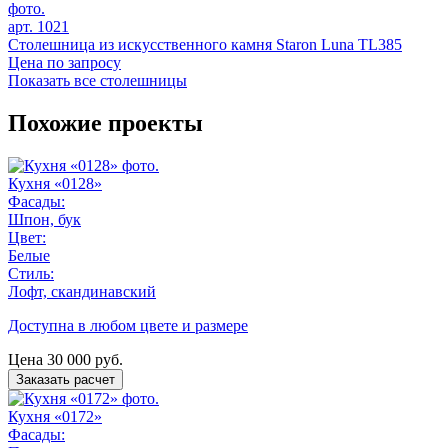
арт. 1021
Столешница из искусственного камня Staron Luna TL385
Цена по запросу
Показать все столешницы
Похожие проекты
Кухня «0128»
Фасады:
Шпон, бук
Цвет:
Белые
Стиль:
Лофт, скандинавский
Доступна в любом цвете и размере
Цена
30 000
руб.
Заказать расчет
Кухня «0172»
Фасады: