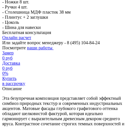
- Ножки 8 шт.
- Ручки 4 шт.
- Столешница МДФ пластик 38 мм
- Плинтус + 2 заглушки
- Цоколь
- Шина для навески
Бесплатная консультация
Онлайн расчет
Или задайте вопрос менеджеру - 8
(495)
104-84-24
Посмотрите
наши работы
Замер
0 руб
Доставка
0 руб
0%
Купить
в рассрочку
Описание
Эта безупречная композиция представляет собой эффектный
симбиоз природных текстур и современных индустриальных
акцентов. Матовые фасады глубокого графитового оттенка
обладают шелковистой фактурой, которая идеально
гармонирует с выразительным древесным декором среднего
яруса. Контрастное сочетание строгих темных поверхностей и