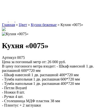
Главная
»
Цвет
»
Кухни бежевые
»
Кухня «0075»
Кухня «0075»
Артикул 0075
Цена за погонный метр от:
26 000
руб.
В цену погонного метра входит:
- Шкаф навесной 1 дв.
распашной 600*720 мм
- Шкаф навесной 1 дв. распашной 400*720 мм
- Тумба напольная 1 дв. распашная 600*720 мм
- Тумба напольная 1 дв. распашная 400*720 мм
- Петли Boyard
- Ножки 8 шт.
- Ручки 4 шт.
- Столешница МДФ пластик 38 мм
- Плинтус + 2 заглушки