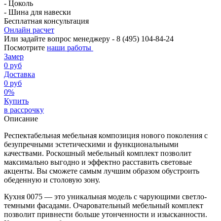
- Цоколь
- Шина для навески
Бесплатная консультация
Онлайн расчет
Или задайте вопрос менеджеру - 8
(495)
104-84-24
Посмотрите
наши работы
Замер
0 руб
Доставка
0 руб
0%
Купить
в рассрочку
Описание
Респектабельная мебельная композиция нового поколения с
безупречными эстетическими и функциональными
качествами. Роскошный мебельный комплект позволит
максимально выгодно и эффектно расставить световые
акценты. Вы сможете самым лучшим образом обустроить
обеденную и столовую зону.
Кухня 0075 — это уникальная модель с чарующими светло-
темными фасадами. Очаровательный мебельный комплект
позволит привнести больше утонченности и изысканности.