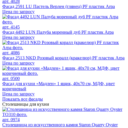
арт. 4028
Фасад 2591 LU Пастель Верлен (глянец) PF пластик Arpa
Цена по запросу
арт. 4145
Фасад 4492 LUN Палуба моренный дуб PF пластик Arpa
Цена по запросу
арт. 4086
Фасад 2513 NKD Розовый коралл (кракелюр) PF пластик Arpa
Цена по запросу
арт. 0500
Фасад для кухни «Мадлен» 1 ящик, 40х70 см, МДФ, цвет
коричневый
Цена по запросу
Показать все фасады
Столешницы для кухни
арт. 0974
Столешница из искусственного камня Staron Quarry Oyster