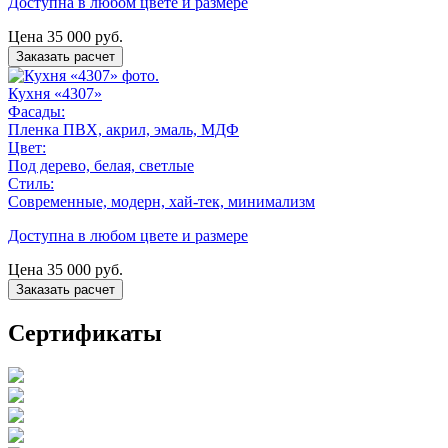
Доступна в любом цвете и размере
Цена
35 000
руб.
Заказать расчет
Кухня «4307»
Фасады:
Пленка ПВХ, акрил, эмаль, МДФ
Цвет:
Под дерево, белая, светлые
Стиль:
Современные, модерн, хай-тек, минимализм
Доступна в любом цвете и размере
Цена
35 000
руб.
Заказать расчет
Сертификаты