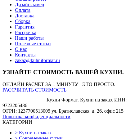
Дизайн-замер
Оплата
Доставка
Сборка
Гарантия
Рассрочка
Наши работы
Полезные статьи
О нас
Контакты
zakaz@kuhniformat.ru
УЗНАЙТЕ СТОИМОСТЬ ВАШЕЙ КУХНИ.
ОНЛАЙН РАСЧЕТ ЗА 1 МИНУТУ - ЭТО ПРОСТО.
РАССЧИТАТЬ СТОИМОСТЬ
Кухни Формат. Кухни на заказ.
ИНН:
9723205486
ОГРН: 1237700513005
ул. Братиславская, д. 26, офис 215
Политика конфиденциальности
КАТЕГОРИИ
>
Кухни на заказ
>
Современные кухни