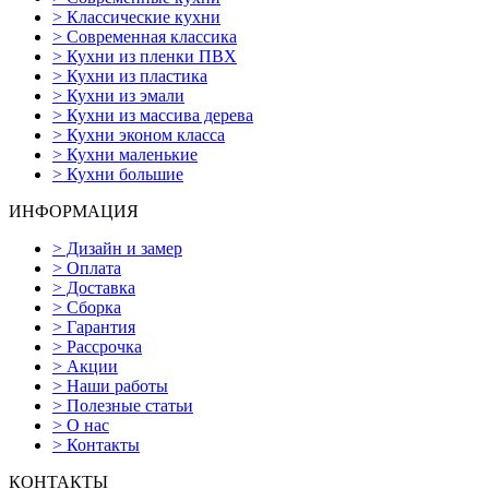
>
Классические кухни
>
Современная классика
>
Кухни из пленки ПВХ
>
Кухни из пластика
>
Кухни из эмали
>
Кухни из массива дерева
>
Кухни эконом класса
>
Кухни маленькие
>
Кухни большие
ИНФОРМАЦИЯ
>
Дизайн и замер
>
Оплата
>
Доставка
>
Сборка
>
Гарантия
>
Рассрочка
>
Акции
>
Наши работы
>
Полезные статьи
>
О нас
>
Контакты
КОНТАКТЫ