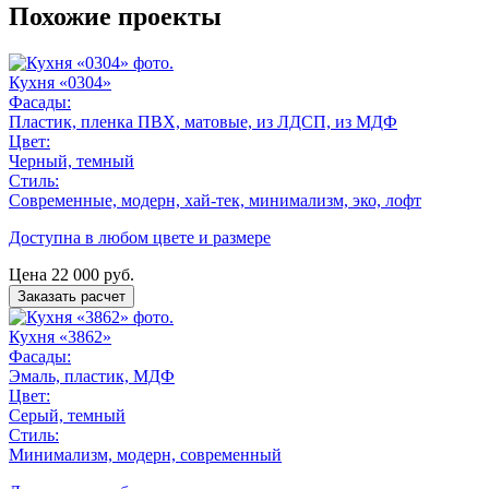
Похожие проекты
Кухня «0304»
Фасады:
Пластик, пленка ПВХ, матовые, из ЛДСП, из МДФ
Цвет:
Черный, темный
Стиль:
Современные, модерн, хай-тек, минимализм, эко, лофт
Доступна в любом цвете и размере
Цена
22 000
руб.
Заказать расчет
Кухня «3862»
Фасады:
Эмаль, пластик, МДФ
Цвет:
Серый, темный
Стиль:
Минимализм, модерн, современный