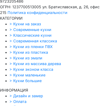
9723205486
ОГРН: 1237700513005
ул. Братиславская, д. 26, офис
215
Политика конфиденциальности
КАТЕГОРИИ
>
Кухни на заказ
>
Современные кухни
>
Классические кухни
>
Современная классика
>
Кухни из пленки ПВХ
>
Кухни из пластика
>
Кухни из эмали
>
Кухни из массива дерева
>
Кухни эконом класса
>
Кухни маленькие
>
Кухни большие
ИНФОРМАЦИЯ
>
Дизайн и замер
>
Оплата