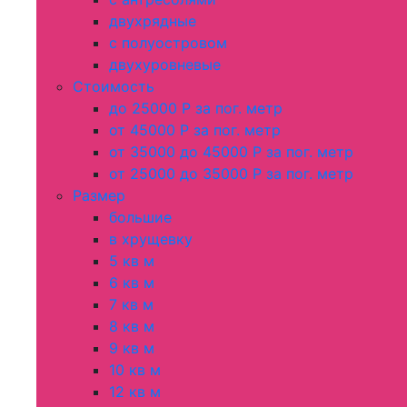
двухрядные
с полуостровом
двухуровневые
Стоимость
до 25000 Р за пог. метр
от 45000 Р за пог. метр
от 35000 до 45000 Р за пог. метр
от 25000 до 35000 Р за пог. метр
Размер
большие
в хрущевку
5 кв м
6 кв м
7 кв м
8 кв м
9 кв м
10 кв м
12 кв м