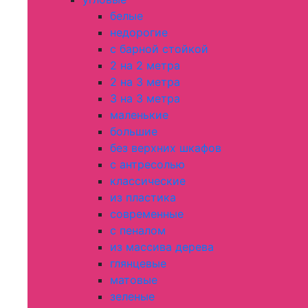
белые
недорогие
с барной стойкой
2 на 2 метра
2 на 3 метра
3 на 3 метра
маленькие
большие
без верхних шкафов
с антресолью
классические
из пластика
современные
с пеналом
из массива дерева
глянцевые
матовые
зеленые