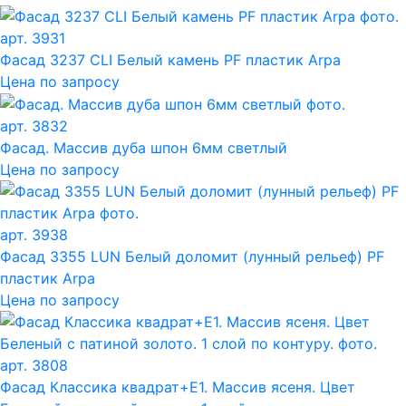
арт. 3931
Фасад 3237 CLI Белый камень PF пластик Arpa
Цена по запросу
арт. 3832
Фасад. Массив дуба шпон 6мм светлый
Цена по запросу
арт. 3938
Фасад 3355 LUN Белый доломит (лунный рельеф) PF
пластик Arpa
Цена по запросу
арт. 3808
Фасад Классика квадрат+Е1. Массив ясеня. Цвет