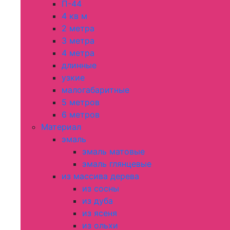
П-44
4 кв м
2 метра
3 метра
4 метра
длинные
узкие
малогабаритные
5 метров
6 метров
Материал
эмаль
эмаль матовые
эмаль глянцевые
из массива дерева
из сосны
из дуба
из ясеня
из ольхи