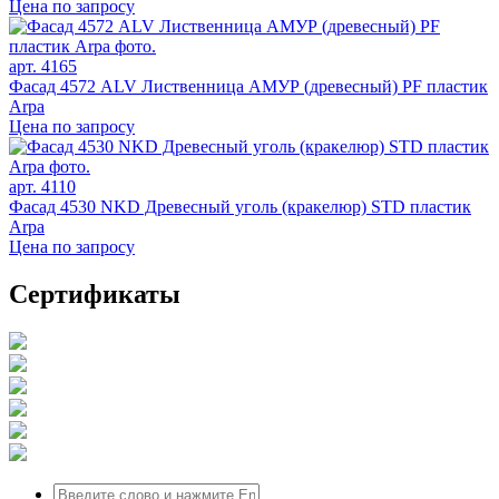
Цена по запросу
арт. 4165
Фасад 4572 ALV Лиственница АМУР (древесный) PF пластик
Arpa
Цена по запросу
арт. 4110
Фасад 4530 NKD Древесный уголь (кракелюр) STD пластик
Arpa
Цена по запросу
Сертификаты