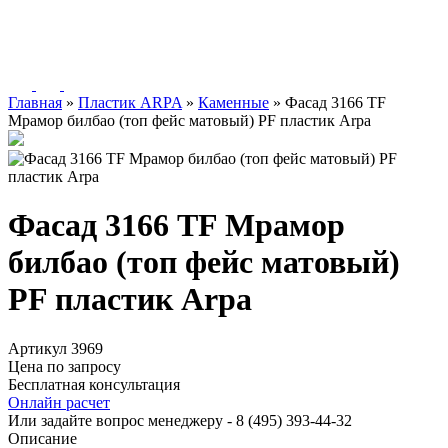
Главная
»
Пластик ARPA
»
Каменные
»
Фасад 3166 TF
Мрамор билбао (топ фейс матовый) PF пластик Arpa
Фасад 3166 TF Мрамор
билбао (топ фейс матовый)
PF пластик Arpa
Артикул 3969
Цена по запросу
Бесплатная консультация
Онлайн расчет
Или задайте вопрос менеджеру - 8
(495)
393-44-32
Описание