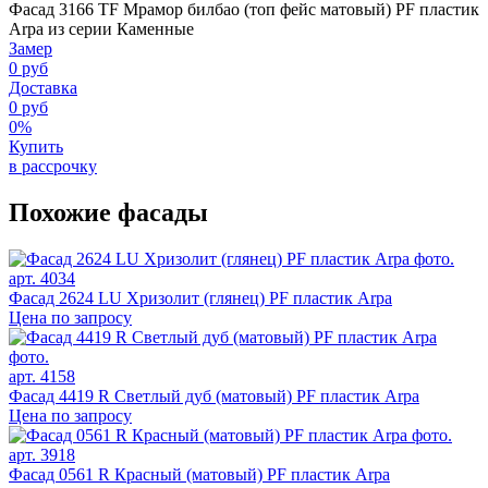
Фасад 3166 TF Мрамор билбао (топ фейс матовый) PF пластик
Arpa из серии Каменные
Замер
0 руб
Доставка
0 руб
0%
Купить
в рассрочку
Похожие фасады
арт. 4034
Фасад 2624 LU Хризолит (глянец) PF пластик Arpa
Цена по запросу
арт. 4158
Фасад 4419 R Светлый дуб (матовый) PF пластик Arpa
Цена по запросу
арт. 3918
Фасад 0561 R Красный (матовый) PF пластик Arpa