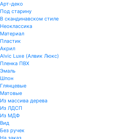
Арт-деко
Под старину
В скандинавском стиле
Неоклассика
Материал
Пластик
Акрил
Alvic Luxe (Алвик Люкс)
Пленка ПВХ
Эмаль
Шпон
Глянцевые
Матовые
Из массива дерева
Из ЛДСП
Из МДФ
Вид
Без ручек
На заказ