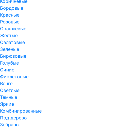
Коричневые
Бордовые
Красные
Розовые
Оранжевые
Желтые
Салатовые
Зеленые
Бирюзовые
Голубые
Синие
Фиолетовые
Венге
Светлые
Темные
Яркие
Комбинированные
Под дерево
Зебрано