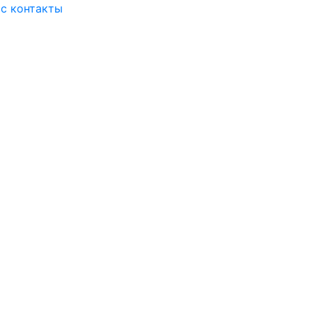
ас
контакты