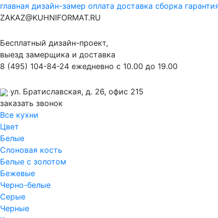
главная
дизайн-замер
оплата
доставка
сборка
гаранти
ZAKAZ@KUHNIFORMAT.RU
Бесплатный дизайн-проект,
выезд замерщика и доставка
8
(495)
104-84-24
ежедневно с 10.00 до 19.00
ул. Братиславская, д. 26, офис 215
заказать звонок
Все кухни
Цвет
Белые
Слоновая кость
Белые с золотом
Бежевые
Черно-белые
Серые
Черные