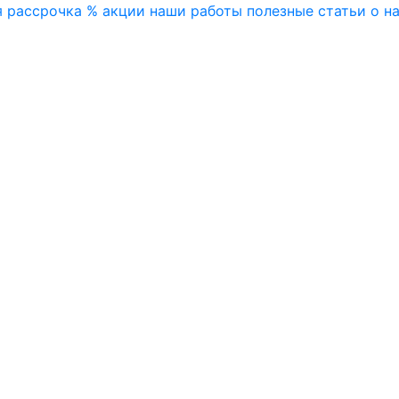
я
рассрочка
% акции
наши работы
полезные статьи
о н