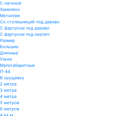
С патиной
Хамелеон
Металлик
Со столешницей под дерево
С фартуком под дерево
С фартуком под кирпич
Размер
Большие
Длинные
Узкие
Малогабаритные
П-44
В хрущевку
2 метра
3 метра
4 метра
5 метров
6 метров
4 кв м