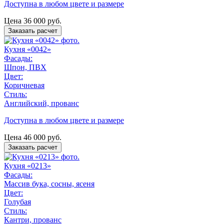
Доступна в любом цвете и размере
Цена
36 000
руб.
Заказать расчет
Кухня «0042»
Фасады:
Шпон, ПВХ
Цвет:
Коричневая
Стиль:
Английский, прованс
Доступна в любом цвете и размере
Цена
46 000
руб.
Заказать расчет
Кухня «0213»
Фасады:
Массив бука, сосны, ясеня
Цвет:
Голубая
Стиль:
Кантри, прованс