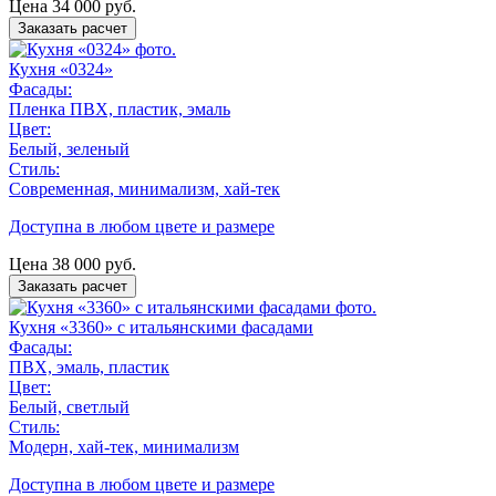
Цена
34 000
руб.
Заказать расчет
Кухня «0324»
Фасады:
Пленка ПВХ, пластик, эмаль
Цвет:
Белый, зеленый
Стиль:
Современная, минимализм, хай-тек
Доступна в любом цвете и размере
Цена
38 000
руб.
Заказать расчет
Кухня «3360» с итальянскими фасадами
Фасады:
ПВХ, эмаль, пластик
Цвет:
Белый, светлый
Стиль:
Модерн, хай-тек, минимализм
Доступна в любом цвете и размере