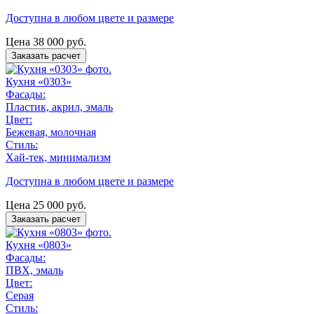
Доступна в любом цвете и размере
Цена
38 000
руб.
Заказать расчет
Кухня «0303»
Фасады:
Пластик, акрил, эмаль
Цвет:
Бежевая, молочная
Стиль:
Хай-тек, минимализм
Доступна в любом цвете и размере
Цена
25 000
руб.
Заказать расчет
Кухня «0803»
Фасады:
ПВХ, эмаль
Цвет:
Серая
Стиль: