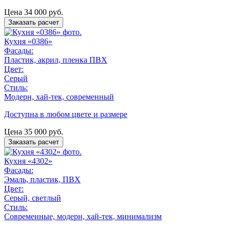
Цена
34 000
руб.
Заказать расчет
Кухня «0386»
Фасады:
Пластик, акрил, пленка ПВХ
Цвет:
Серый
Стиль:
Модерн, хай-тек, современный
Доступна в любом цвете и размере
Цена
35 000
руб.
Заказать расчет
Кухня «4302»
Фасады:
Эмаль, пластик, ПВХ
Цвет:
Серый, светлый
Стиль:
Современные, модерн, хай-тек, минимализм