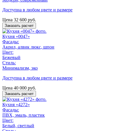
Доступна в любом цвете и размере
Цена
32 600
руб.
Заказать расчет
Кухня «0047»
Фасады:
Акрил, алвик люкс, шпон
Цвет:
Бежевый
Стиль:
Минимализм, эко
Доступна в любом цвете и размере
Цена
40 000
руб.
Заказать расчет
Кухня «4272»
Фасады:
ПВХ, эмаль, пластик
Цвет:
Белый, светлый
Стиль: