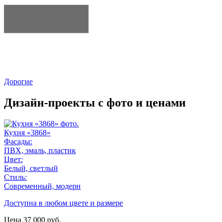
Дорогие
Дизайн-проекты с фото и ценами
Кухня «3868»
Фасады:
ПВХ, эмаль, пластик
Цвет:
Белый, светлый
Стиль:
Современный, модерн
Доступна в любом цвете и размере
Цена
37 000
руб.