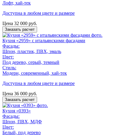
Лофт, хай-тек
Доступна в любом цвете и размере
Цена
32 000
руб.
Заказать расчет
Кухня «2959» с итальянскими фасадами
Фасады:
Шпон, пластик, ПВХ, эмаль
Цвет:
Под дерево, серый, темный
Стиль:
Модерн, современный, хай-тек
Доступна в любом цвете и размере
Цена
36 000
руб.
Заказать расчет
Кухня «0393»
Фасады:
Шпон, ПВХ, МДФ
Цвет:
Белый, под дерево