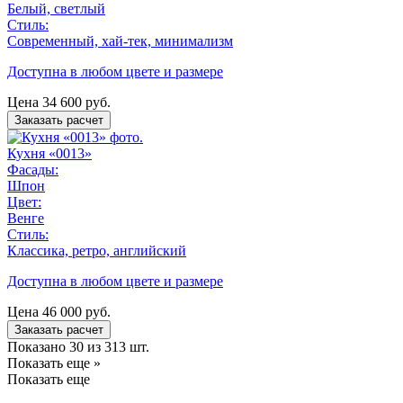
Белый, светлый
Стиль:
Современный, хай-тек, минимализм
Доступна в любом цвете и размере
Цена
34 600
руб.
Заказать расчет
Кухня «0013»
Фасады:
Шпон
Цвет:
Венге
Стиль:
Классика, ретро, английский
Доступна в любом цвете и размере
Цена
46 000
руб.
Заказать расчет
Показано 30 из 313 шт.
Показать еще »
Показать еще