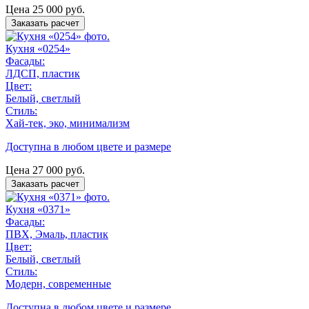
Цена
25 000
руб.
Заказать расчет
Кухня «0254»
Фасады:
ЛДСП, пластик
Цвет:
Белый, светлый
Стиль:
Хай-тек, эко, минимализм
Доступна в любом цвете и размере
Цена
27 000
руб.
Заказать расчет
Кухня «0371»
Фасады:
ПВХ, Эмаль, пластик
Цвет:
Белый, светлый
Стиль:
Модерн, современные
Доступна в любом цвете и размере