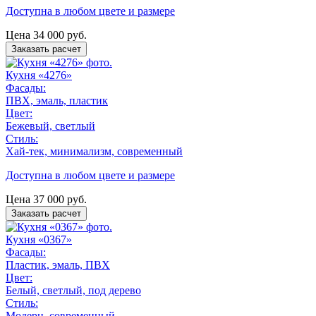
Доступна в любом цвете и размере
Цена
34 000
руб.
Заказать расчет
Кухня «4276»
Фасады:
ПВХ, эмаль, пластик
Цвет:
Бежевый, светлый
Стиль:
Хай-тек, минимализм, современный
Доступна в любом цвете и размере
Цена
37 000
руб.
Заказать расчет
Кухня «0367»
Фасады:
Пластик, эмаль, ПВХ
Цвет:
Белый, светлый, под дерево
Стиль:
Модерн, современный