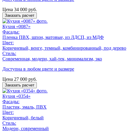
Цена
34 000
руб.
Заказать расчет
Кухня «0087»
Фасады:
Пленка ПВХ, шпон, матовые, из ЛДСП, из МДФ
Цвет:
Коричневый, венге, темный, комбинированный, под дерево
Стиль:
Современная, модерн, хай-тек, минимализм, эко
Доступна в любом цвете и размере
Цена
27 000
руб.
Заказать расчет
Кухня «0354»
Фасады:
Пластик, эмаль, ПВХ
Цвет:
Коричневый, белый
Стиль:
Модерн, современный