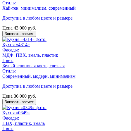
Стиль:
Хай-тек, минимализм, современный
Доступна в любом цвете и размере
Цена
43 000
руб.
Заказать расчет
Кухня «4314»
Фасады:
МДФ, ПВХ, эмаль, пластик
Цвет:
Белый, слоновая кость, светлая
Стиль:
Современный, модерн, минимализм
Доступна в любом цвете и размере
Цена
36 000
руб.
Заказать расчет
Кухня «0349»
Фасады:
ПВХ, пластик, эмаль
Цвет: