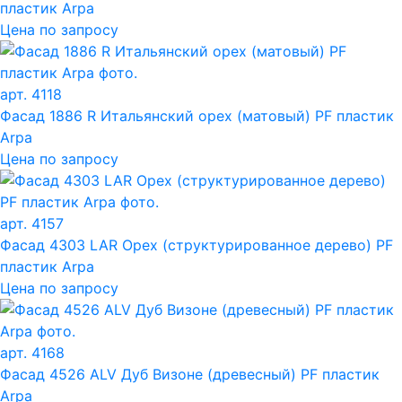
пластик Arpa
Цена по запросу
арт. 4118
Фасад 1886 R Итальянский орех (матовый) PF пластик
Arpa
Цена по запросу
арт. 4157
Фасад 4303 LAR Орех (структурированное дерево) PF
пластик Arpa
Цена по запросу
арт. 4168
Фасад 4526 ALV Дуб Визоне (древесный) PF пластик
Arpa