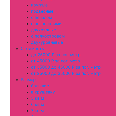
круглые
подвесные
с пеналом
с антресолями
двухрядные
с полуостровом
двухуровневые
Стоимость
до 25000 Р за пог. метр
от 45000 Р за пог. метр
от 35000 до 45000 Р за пог. метр
от 25000 до 35000 Р за пог. метр
Размер
большие
в хрущевку
5 кв м
6 кв м
7 кв м