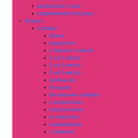
английский стиль
современная классика
Форма
угловые
белые
недорогие
с барной стойкой
2 на 2 метра
2 на 3 метра
3 на 3 метра
маленькие
большие
без верхних шкафов
с антресолью
классические
из пластика
современные
с пеналом