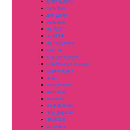
в хрущевку
голубые
для дачи
зеленые
из ЛДСП
из МДФ
из пластика
кантри
классические
комбинированные
коричневые
лофт
маленькие
матовые
модерн
оранжевые
под дерево
прованс
розовые