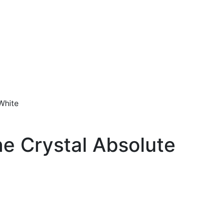
White
 Crystal Absolute