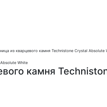
ица из кварцевого камня Technistone Crystal Absolute 
ого камня Technistone