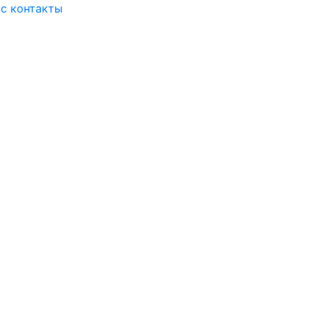
ас
контакты