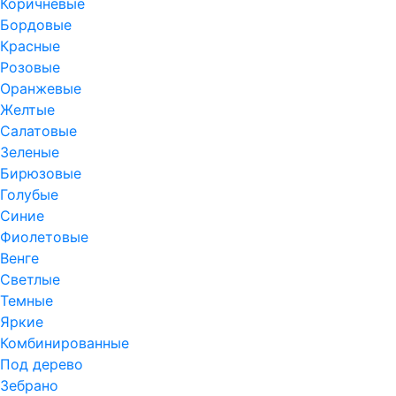
Коричневые
Бордовые
Красные
Розовые
Оранжевые
Желтые
Салатовые
Зеленые
Бирюзовые
Голубые
Синие
Фиолетовые
Венге
Светлые
Темные
Яркие
Комбинированные
Под дерево
Зебрано