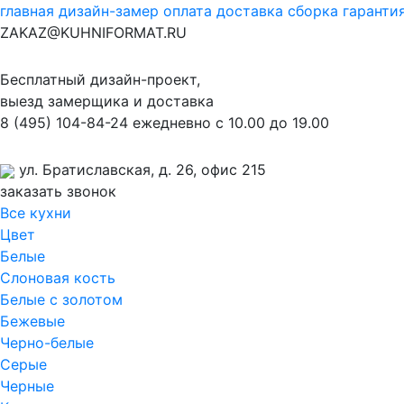
главная
дизайн-замер
оплата
доставка
сборка
гаранти
ZAKAZ@KUHNIFORMAT.RU
Бесплатный дизайн-проект,
выезд замерщика и доставка
8
(495)
104-84-24
ежедневно с 10.00 до 19.00
ул. Братиславская, д. 26, офис 215
заказать звонок
Все кухни
Цвет
Белые
Слоновая кость
Белые с золотом
Бежевые
Черно-белые
Серые
Черные