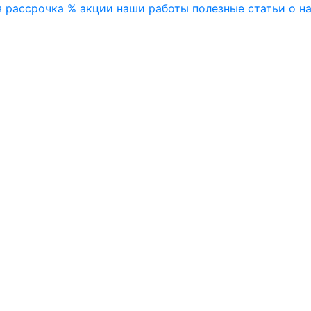
я
рассрочка
% акции
наши работы
полезные статьи
о н