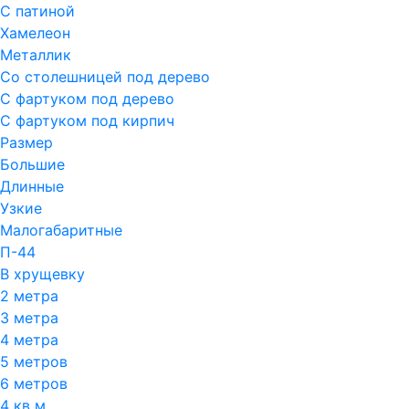
С патиной
Хамелеон
Металлик
Со столешницей под дерево
С фартуком под дерево
С фартуком под кирпич
Размер
Большие
Длинные
Узкие
Малогабаритные
П-44
В хрущевку
2 метра
3 метра
4 метра
5 метров
6 метров
4 кв м