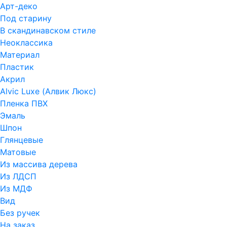
Арт-деко
Под старину
В скандинавском стиле
Неоклассика
Материал
Пластик
Акрил
Alvic Luxe (Алвик Люкс)
Пленка ПВХ
Эмаль
Шпон
Глянцевые
Матовые
Из массива дерева
Из ЛДСП
Из МДФ
Вид
Без ручек
На заказ