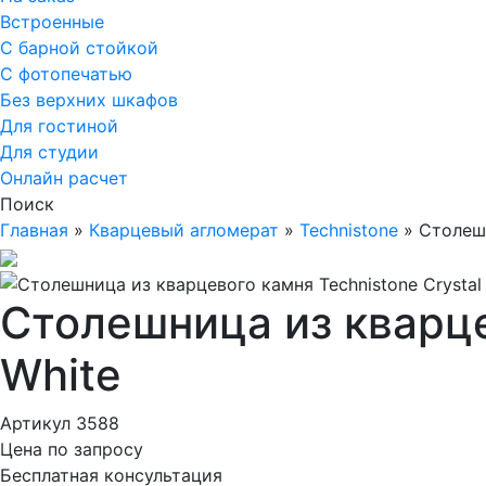
Встроенные
С барной стойкой
С фотопечатью
Без верхних шкафов
Для гостиной
Для студии
Онлайн расчет
Поиск
Главная
»
Кварцевый агломерат
»
Technistone
»
Столешн
Столешница из кварцев
White
Артикул 3588
Цена по запросу
Бесплатная консультация