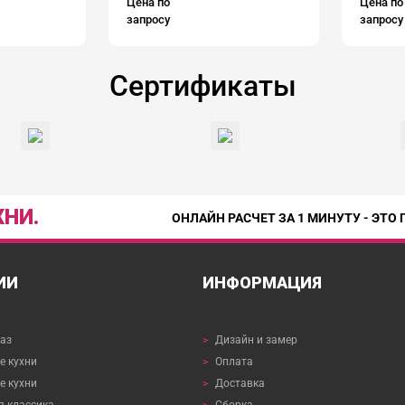
Цена по
Цена по
запросу
запросу
Сертификаты
НИ.
ОНЛАЙН РАСЧЕТ ЗА 1 МИНУТУ - ЭТО 
ИИ
ИНФОРМАЦИЯ
каз
>
Дизайн и замер
 кухни
>
Оплата
е кухни
>
Доставка