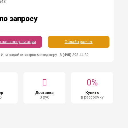
643
по запросу
тная консультация
Онлайн расчет
Или задайте вопрос менеджеру - 8
(495)
393-44-32
0%
ер
Доставка
Купить
б
0 руб
в рассрочку