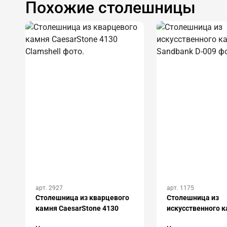
Похожие столешницы
арт. 2927
арт. 1175
Столешница из кварцевого
Столешница из
камня CaesarStone 4130
искусственного 
Clamshell
Hanex Sandbank 