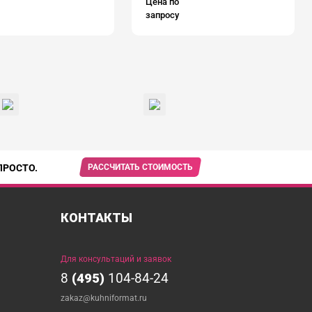
Цена по
запросу
ПРОСТО.
РАССЧИТАТЬ СТОИМОСТЬ
КОНТАКТЫ
Для консультаций и заявок
8
(495)
104-84-24
zakaz@kuhniformat.ru