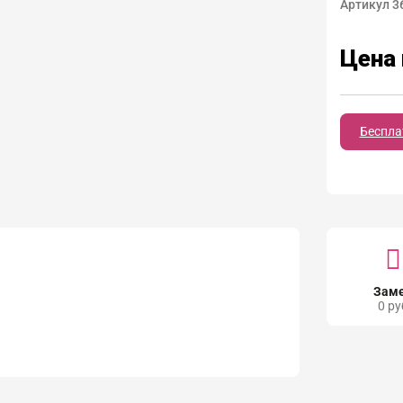
Артикул 3
Цена 
Беспла
Зам
0 ру