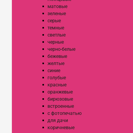
матовые
зеленые
серые
темные
светлые
черные
черно-белые
бежевые
желтые
синие
голубые
красные
оранжевые
бирюзовые
встроенные
с фотопечатью
для дачи
коричневые