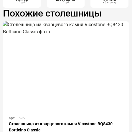
0 руб
0 руб
в рассрочку
Похожие столешницы
арт. 3596
Столешница из кварцевого камня Vicostone BQ8430
Botticino Classic