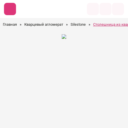
Главная
»
Кварцевый агломерат
»
Silestone
»
Столешница из квар