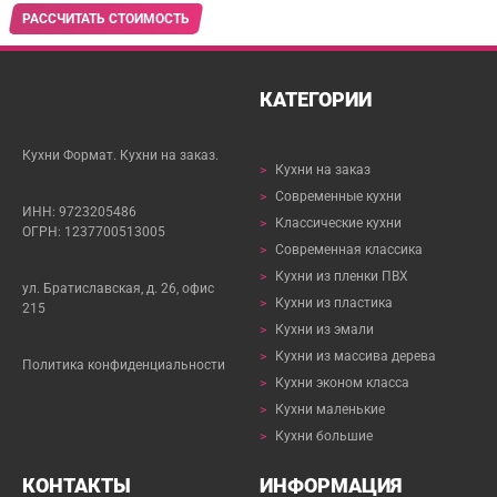
РАССЧИТАТЬ СТОИМОСТЬ
КАТЕГОРИИ
Кухни Формат. Кухни на заказ.
>
Кухни на заказ
>
Современные кухни
ИНН: 9723205486
>
Классические кухни
ОГРН: 1237700513005
>
Современная классика
>
Кухни из пленки ПВХ
ул. Братиславская, д. 26, офис
>
Кухни из пластика
215
>
Кухни из эмали
>
Кухни из массива дерева
Политика конфиденциальности
>
Кухни эконом класса
>
Кухни маленькие
>
Кухни большие
КОНТАКТЫ
ИНФОРМАЦИЯ