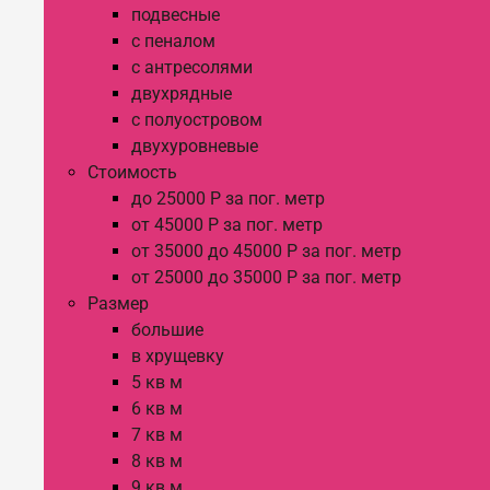
подвесные
с пеналом
с антресолями
двухрядные
с полуостровом
двухуровневые
Стоимость
до 25000 Р за пог. метр
от 45000 Р за пог. метр
от 35000 до 45000 Р за пог. метр
от 25000 до 35000 Р за пог. метр
Размер
большие
в хрущевку
5 кв м
6 кв м
7 кв м
8 кв м
9 кв м