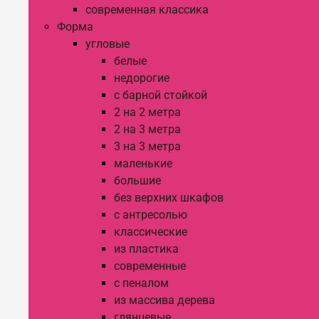
современная классика
Форма
угловые
белые
недорогие
с барной стойкой
2 на 2 метра
2 на 3 метра
3 на 3 метра
маленькие
большие
без верхних шкафов
с антресолью
классические
из пластика
современные
с пеналом
из массива дерева
глянцевые