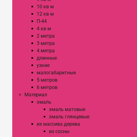
10 кв м
12 кв м
П-44
4 кв м
2 метра
3 метра
4 метра
длинные
узкие
малогабаритные
5 метров
6 метров
Материал
эмаль
эмаль матовые
эмаль глянцевые
из массива дерева
из сосны