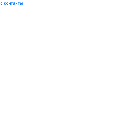
ас
контакты