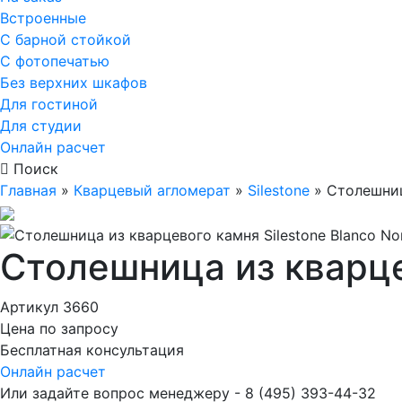
Встроенные
С барной стойкой
С фотопечатью
Без верхних шкафов
Для гостиной
Для студии
Онлайн расчет
Поиск
Главная
»
Кварцевый агломерат
»
Silestone
»
Столешниц
Столешница из кварцев
Артикул 3660
Цена по запросу
Бесплатная консультация
Онлайн расчет
Или задайте вопрос менеджеру - 8
(495)
393-44-32