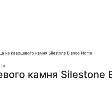
а из кварцевого камня Silestone Blanco Norte
ого камня Silestone B