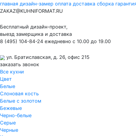
главная
дизайн-замер
оплата
доставка
сборка
гаранти
ZAKAZ@KUHNIFORMAT.RU
Бесплатный дизайн-проект,
выезд замерщика и доставка
8
(495)
104-84-24
ежедневно с 10.00 до 19.00
ул. Братиславская, д. 26, офис 215
заказать звонок
Все кухни
Цвет
Белые
Слоновая кость
Белые с золотом
Бежевые
Черно-белые
Серые
Черные