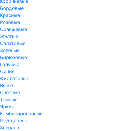
Коричневые
Бордовые
Красные
Розовые
Оранжевые
Желтые
Салатовые
Зеленые
Бирюзовые
Голубые
Синие
Фиолетовые
Венге
Светлые
Темные
Яркие
Комбинированные
Под дерево
Зебрано