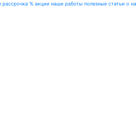
я
рассрочка
% акции
наши работы
полезные статьи
о н