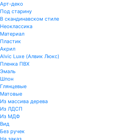
Арт-деко
Под старину
В скандинавском стиле
Неоклассика
Материал
Пластик
Акрил
Alvic Luxe (Алвик Люкс)
Пленка ПВХ
Эмаль
Шпон
Глянцевые
Матовые
Из массива дерева
Из ЛДСП
Из МДФ
Вид
Без ручек
На заказ