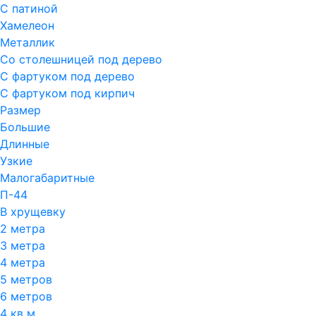
С патиной
Хамелеон
Металлик
Со столешницей под дерево
С фартуком под дерево
С фартуком под кирпич
Размер
Большие
Длинные
Узкие
Малогабаритные
П-44
В хрущевку
2 метра
3 метра
4 метра
5 метров
6 метров
4 кв м