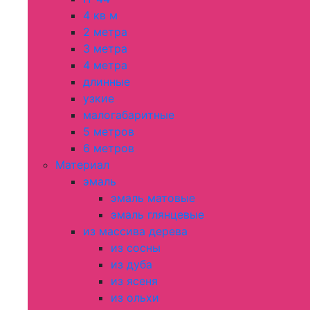
4 кв м
2 метра
3 метра
4 метра
длинные
узкие
малогабаритные
5 метров
6 метров
Материал
эмаль
эмаль матовые
эмаль глянцевые
из массива дерева
из сосны
из дуба
из ясеня
из ольхи