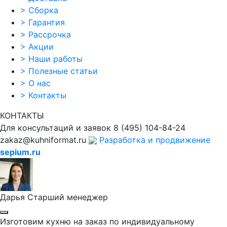
>
Сборка
>
Гарантия
>
Рассрочка
>
Акции
>
Наши работы
>
Полезные статьи
>
О нас
>
Контакты
КОНТАКТЫ
Для консультаций и заявок
8
(495)
104-84-24
zakaz@kuhniformat.ru
Разработка и продвижение
sepium.ru
Дарья
Старший менеджер
Изготовим кухню на заказ по индивидуальному