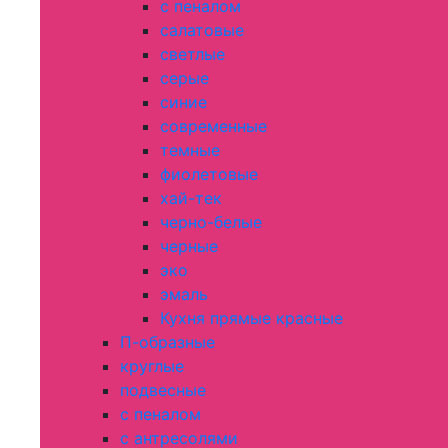
с пеналом
салатовые
светлые
серые
синие
современные
темные
фиолетовые
хай-тек
черно-белые
черные
эко
эмаль
Кухня прямые красные
П-образные
круглые
подвесные
с пеналом
с антресолями