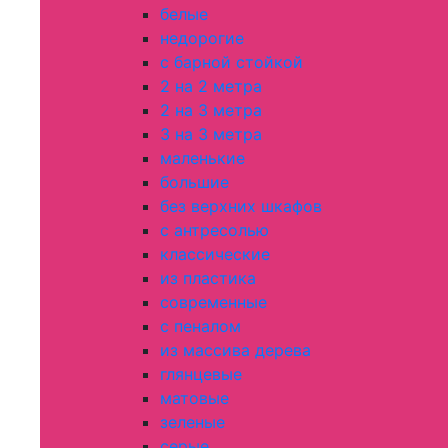
белые
недорогие
с барной стойкой
2 на 2 метра
2 на 3 метра
3 на 3 метра
маленькие
большие
без верхних шкафов
с антресолью
классические
из пластика
современные
с пеналом
из массива дерева
глянцевые
матовые
зеленые
серые