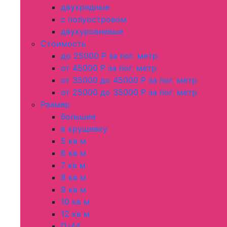
двухрядные
с полуостровом
двухуровневые
Стоимость
до 25000 Р за пог. метр
от 45000 Р за пог. метр
от 35000 до 45000 Р за пог. метр
от 25000 до 35000 Р за пог. метр
Размер
большие
в хрущевку
5 кв м
6 кв м
7 кв м
8 кв м
9 кв м
10 кв м
12 кв м
П-44