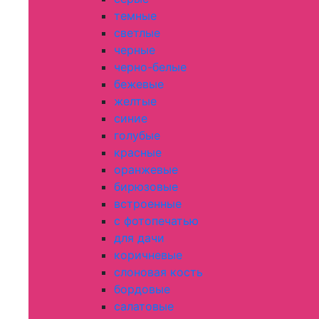
темные
светлые
черные
черно-белые
бежевые
желтые
синие
голубые
красные
оранжевые
бирюзовые
встроенные
с фотопечатью
для дачи
коричневые
слоновая кость
бордовые
салатовые