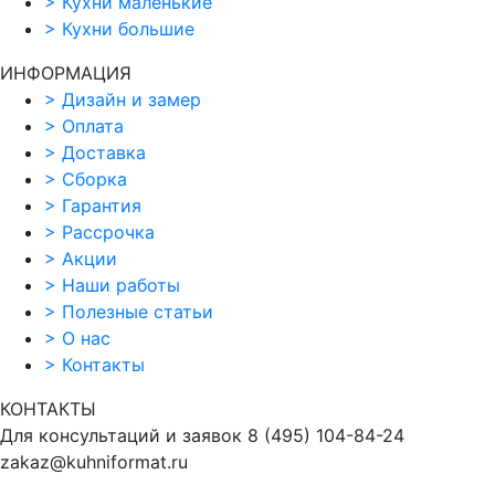
>
Кухни маленькие
>
Кухни большие
ИНФОРМАЦИЯ
>
Дизайн и замер
>
Оплата
>
Доставка
>
Сборка
>
Гарантия
>
Рассрочка
>
Акции
>
Наши работы
>
Полезные статьи
>
О нас
>
Контакты
КОНТАКТЫ
Для консультаций и заявок
8
(495)
104-84-24
zakaz@kuhniformat.ru