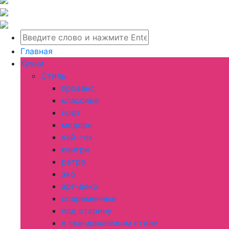
Главная
Кухни
Стиль
прованс
классика
лофт
модерн
хай-тек
кантри
ретро
эко
арт-деко
современные
под старину
в скандинавском стиле