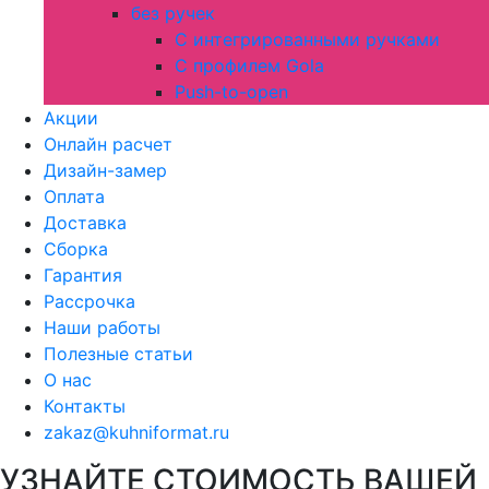
без ручек
С интегрированными ручками
С профилем Gola
Push-to-open
Акции
Онлайн расчет
Дизайн-замер
Оплата
Доставка
Сборка
Гарантия
Рассрочка
Наши работы
Полезные статьи
О нас
Контакты
zakaz@kuhniformat.ru
УЗНАЙТЕ СТОИМОСТЬ ВАШЕЙ