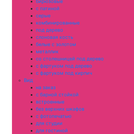
бирюзовые
с патиной
серые
комбинированные
под дерево
слоновая кость
белые с золотом
металлик
со столешницей под дерево
с фартуком под дерево
с фартуком под кирпич
Вид
на заказ
с барной стойкой
встроенные
без верхних шкафов
с фотопечатью
для студии
для гостиной