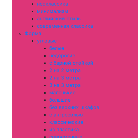
неоклассика
минимализм
английский стиль
современная классика
Форма
угловые
белые
недорогие
с барной стойкой
2 на 2 метра
2 на 3 метра
3 на 3 метра
маленькие
большие
без верхних шкафов
с антресолью
классические
из пластика
современные