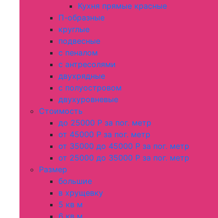
Кухня прямые красные
П-образные
круглые
подвесные
с пеналом
с антресолями
двухрядные
с полуостровом
двухуровневые
Стоимость
до 25000 Р за пог. метр
от 45000 Р за пог. метр
от 35000 до 45000 Р за пог. метр
от 25000 до 35000 Р за пог. метр
Размер
большие
в хрущевку
5 кв м
6 кв м