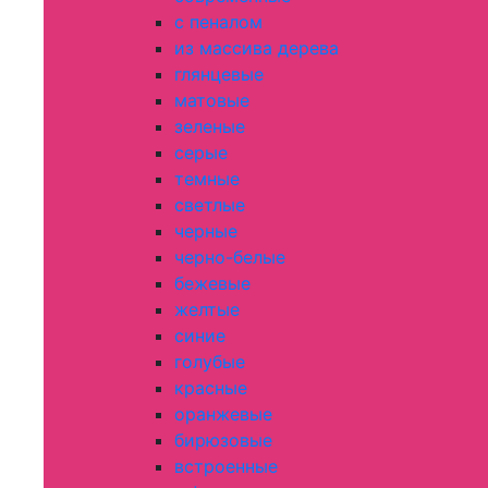
с пеналом
из массива дерева
глянцевые
матовые
зеленые
серые
темные
светлые
черные
черно-белые
бежевые
желтые
синие
голубые
красные
оранжевые
бирюзовые
встроенные