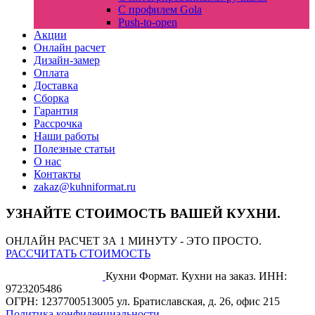
С профилем Gola
Push-to-open
Акции
Онлайн расчет
Дизайн-замер
Оплата
Доставка
Сборка
Гарантия
Рассрочка
Наши работы
Полезные статьи
О нас
Контакты
zakaz@kuhniformat.ru
УЗНАЙТЕ СТОИМОСТЬ ВАШЕЙ КУХНИ.
ОНЛАЙН РАСЧЕТ ЗА 1 МИНУТУ - ЭТО ПРОСТО.
РАССЧИТАТЬ СТОИМОСТЬ
Кухни Формат. Кухни на заказ.
ИНН:
9723205486
ОГРН: 1237700513005
ул. Братиславская, д. 26, офис 215
Политика конфиденциальности