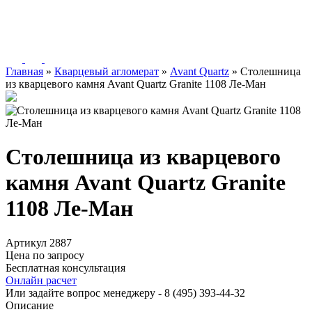
Главная
»
Кварцевый агломерат
»
Avant Quartz
»
Столешница
из кварцевого камня Avant Quartz Granite 1108 Ле-Ман
Столешница из кварцевого
камня Avant Quartz Granite
1108 Ле-Ман
Артикул 2887
Цена по запросу
Бесплатная консультация
Онлайн расчет
Или задайте вопрос менеджеру - 8
(495)
393-44-32
Описание