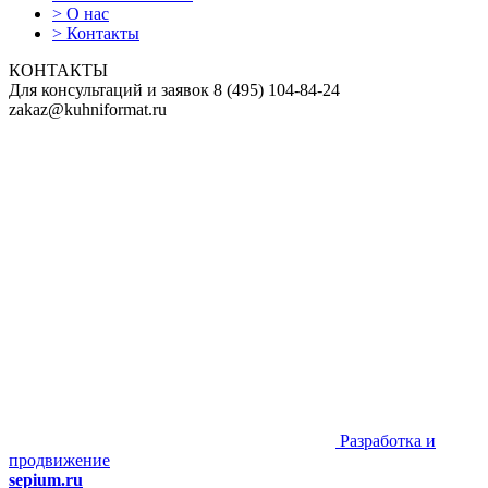
>
О нас
>
Контакты
КОНТАКТЫ
Для консультаций и заявок
8
(495)
104-84-24
zakaz@kuhniformat.ru
Разработка и
продвижение
sepium.ru