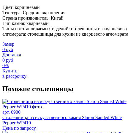
Цвет: коричневый
Текстура: Средние вкрапления
Страна производитель: Китай
Тип камня: кварцевый
Типы изготавливаемых изделий: столешницы из кварцевого
алгомерата; столешницы для кухни из кварцевого агломерата
Замер
0 руб
Доставка
0 руб
0%
Купить
в рассрочку
Похожие столешницы
арт. 0900
Столешница из искусственного камня Staron Sanded White
Pepper WP410
Цена по запросу