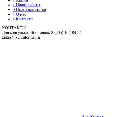
>
Акции
>
Наши работы
>
Полезные статьи
>
О нас
>
Контакты
КОНТАКТЫ
Для консультаций и заявок
8
(495)
104-84-24
zakaz@kuhniformat.ru
Разработка и