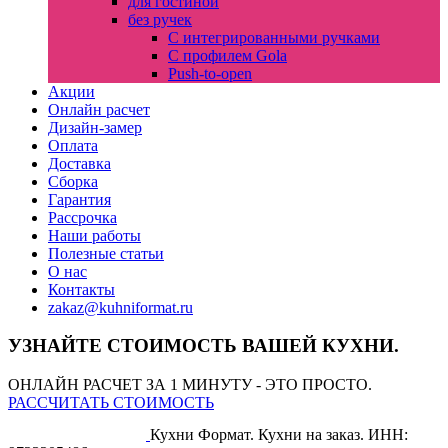
для гостиной
без ручек
С интегрированными ручками
С профилем Gola
Push-to-open
Акции
Онлайн расчет
Дизайн-замер
Оплата
Доставка
Сборка
Гарантия
Рассрочка
Наши работы
Полезные статьи
О нас
Контакты
zakaz@kuhniformat.ru
УЗНАЙТЕ СТОИМОСТЬ ВАШЕЙ КУХНИ.
ОНЛАЙН РАСЧЕТ ЗА 1 МИНУТУ - ЭТО ПРОСТО.
РАССЧИТАТЬ СТОИМОСТЬ
Кухни Формат. Кухни на заказ.
ИНН: