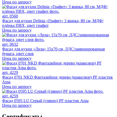
Цена по запросу
арт. 0560
Фасад для кухни Delinia «Графит» 3 ящика, 80 см, МДФ/
плёнка ПВХ, цвет графит
Цена по запросу
арт. 0632
Фасад для кухни «Лиза» 15х70 см, ЛДС/ламинированная
бумага, цвет слив
Цена по запросу
арт. 4229
Фасад 0701 NKD Фантазийное дерево (кракелюр) PF пластик
Arpa
Цена по запросу
арт. 4259
Фасад 0595 LU Серый (глянец) PF пластик Arpa
Цена по запросу
Сертификаты