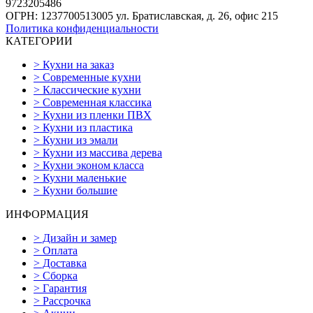
9723205486
ОГРН: 1237700513005
ул. Братиславская, д. 26, офис 215
Политика конфиденциальности
КАТЕГОРИИ
>
Кухни на заказ
>
Современные кухни
>
Классические кухни
>
Современная классика
>
Кухни из пленки ПВХ
>
Кухни из пластика
>
Кухни из эмали
>
Кухни из массива дерева
>
Кухни эконом класса
>
Кухни маленькие
>
Кухни большие
ИНФОРМАЦИЯ
>
Дизайн и замер
>
Оплата
>
Доставка
>
Сборка
>
Гарантия
>
Рассрочка