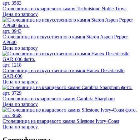
арт. 3563
Столешница из кварцевого камня Technistone Noble Troya
Цена по запросу
арт. 0943
Столешница из искусственного камня Staron Aspen Pepper
AP640
Цена по запросу
арт. 1218
Столешница из искусственного камня Hanex Desertcastle
GAR-006
Цена по запросу
арт. 3729
Столешница из кварцевого камня Cambria Sharpham
Цена по запросу
арт. 3648
Столешница из кварцевого камня Silestone Ivory-Coast
Цена по запросу
Сертификаты