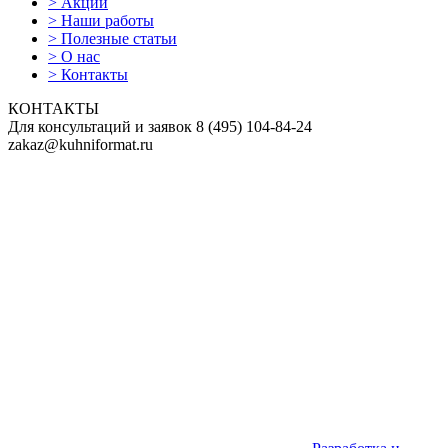
>
Акции
>
Наши работы
>
Полезные статьи
>
О нас
>
Контакты
КОНТАКТЫ
Для консультаций и заявок
8
(495)
104-84-24
zakaz@kuhniformat.ru