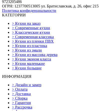
9723205486
ОГРН: 1237700513005
ул. Братиславская, д. 26, офис 215
Политика конфиденциальности
КАТЕГОРИИ
>
Кухни на заказ
>
Современные кухни
>
Классические кухни
>
Современная классика
>
Кухни из пленки ПВХ
>
Кухни из пластика
>
Кухни из эмали
>
Кухни из массива дерева
>
Кухни эконом класса
>
Кухни маленькие
>
Кухни большие
ИНФОРМАЦИЯ
>
Дизайн и замер
>
Оплата
>
Доставка
>
Сборка
>
Гарантия
>
Рассрочка