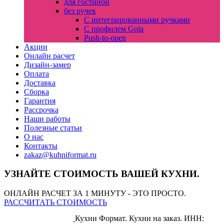
для гостиной
без ручек
С интегрированными ручками
С профилем Gola
Push-to-open
Акции
Онлайн расчет
Дизайн-замер
Оплата
Доставка
Сборка
Гарантия
Рассрочка
Наши работы
Полезные статьи
О нас
Контакты
zakaz@kuhniformat.ru
УЗНАЙТЕ СТОИМОСТЬ ВАШЕЙ КУХНИ.
ОНЛАЙН РАСЧЕТ ЗА 1 МИНУТУ - ЭТО ПРОСТО.
РАССЧИТАТЬ СТОИМОСТЬ
Кухни Формат. Кухни на заказ.
ИНН: