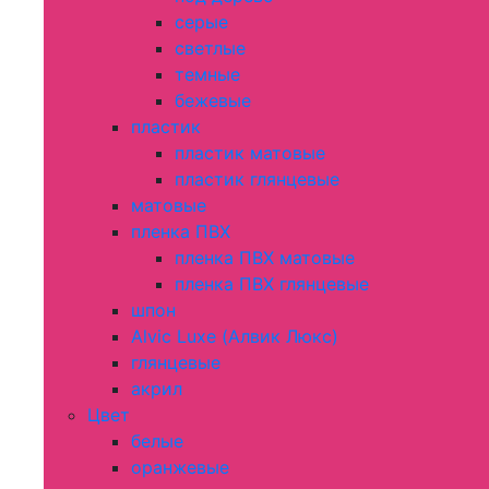
серые
светлые
темные
бежевые
пластик
пластик матовые
пластик глянцевые
матовые
пленка ПВХ
пленка ПВХ матовые
пленка ПВХ глянцевые
шпон
Alvic Luxe (Алвик Люкс)
глянцевые
акрил
Цвет
белые
оранжевые