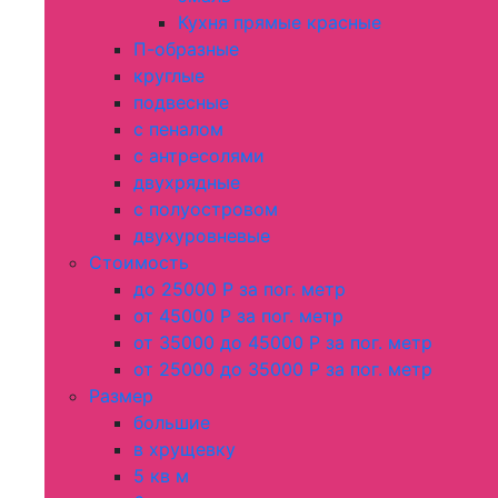
Кухня прямые красные
П-образные
круглые
подвесные
с пеналом
с антресолями
двухрядные
с полуостровом
двухуровневые
Стоимость
до 25000 Р за пог. метр
от 45000 Р за пог. метр
от 35000 до 45000 Р за пог. метр
от 25000 до 35000 Р за пог. метр
Размер
большие
в хрущевку
5 кв м