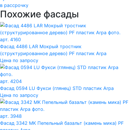
в рассрочку
Похожие фасады
арт. 4160
Фасад 4486 LAR Мокрый тростник
(структурированное дерево) PF пластик Arpa
Цена по запросу
арт. 4204
Фасад 0594 LU Фукси (глянец) STD пластик Arpa
Цена по запросу
арт. 3948
Фасад 3342 MK Пепельный базальт (камень мика) PF
пластик Arpa