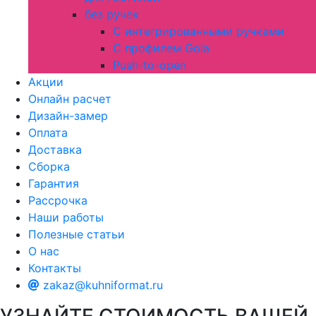
без ручек
С интегрированными ручками
С профилем Gola
Push-to-open
Акции
Онлайн расчет
Дизайн-замер
Оплата
Доставка
Сборка
Гарантия
Рассрочка
Наши работы
Полезные статьи
О нас
Контакты
zakaz@kuhniformat.ru
УЗНАЙТЕ СТОИМОСТЬ ВАШЕЙ