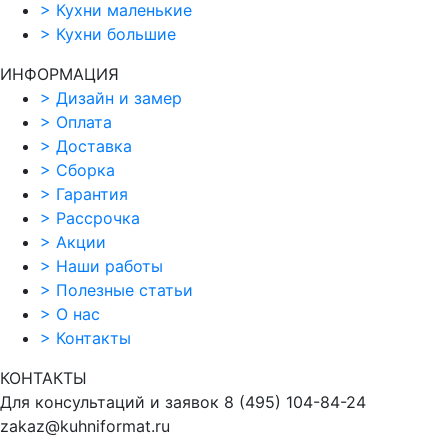
>
Кухни маленькие
>
Кухни большие
ИНФОРМАЦИЯ
>
Дизайн и замер
>
Оплата
>
Доставка
>
Сборка
>
Гарантия
>
Рассрочка
>
Акции
>
Наши работы
>
Полезные статьи
>
О нас
>
Контакты
КОНТАКТЫ
Для консультаций и заявок
8
(495)
104-84-24
zakaz@kuhniformat.ru