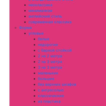
неоклассика
минимализм
английский стиль
современная классика
Форма
угловые
белые
недорогие
с барной стойкой
2 на 2 метра
2 на 3 метра
3 на 3 метра
маленькие
большие
без верхних шкафов
с антресолью
классические
из пластика