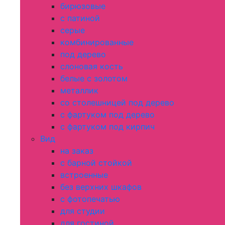
бирюзовые
с патиной
серые
комбинированные
под дерево
слоновая кость
белые с золотом
металлик
со столешницей под дерево
с фартуком под дерево
с фартуком под кирпич
Вид
на заказ
с барной стойкой
встроенные
без верхних шкафов
с фотопечатью
для студии
для гостиной