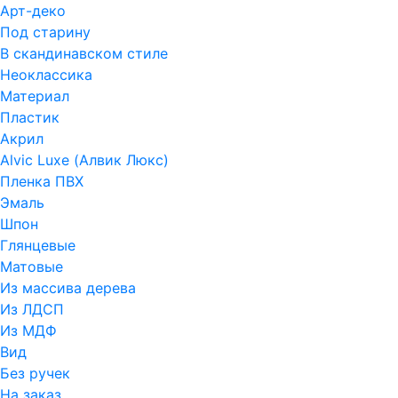
Арт-деко
Под старину
В скандинавском стиле
Неоклассика
Материал
Пластик
Акрил
Alvic Luxe (Алвик Люкс)
Пленка ПВХ
Эмаль
Шпон
Глянцевые
Матовые
Из массива дерева
Из ЛДСП
Из МДФ
Вид
Без ручек
На заказ