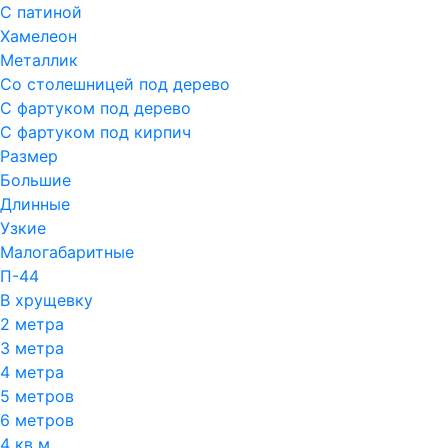
С патиной
Хамелеон
Металлик
Со столешницей под дерево
С фартуком под дерево
С фартуком под кирпич
Размер
Большие
Длинные
Узкие
Малогабаритные
П-44
В хрущевку
2 метра
3 метра
4 метра
5 метров
6 метров
4 кв м