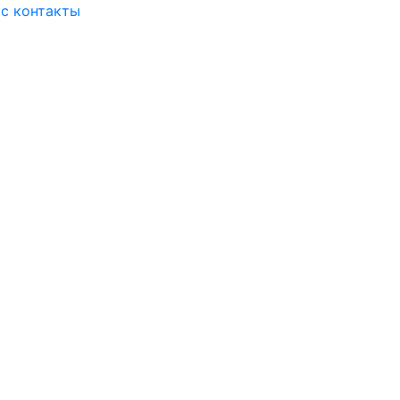
ас
контакты