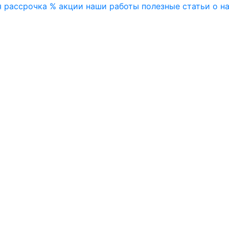
я
рассрочка
% акции
наши работы
полезные статьи
о н