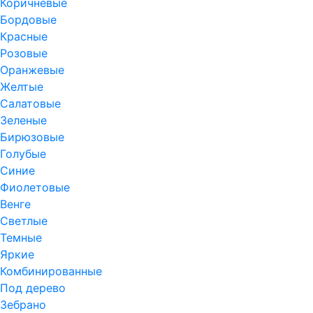
Коричневые
Бордовые
Красные
Розовые
Оранжевые
Желтые
Салатовые
Зеленые
Бирюзовые
Голубые
Синие
Фиолетовые
Венге
Светлые
Темные
Яркие
Комбинированные
Под дерево
Зебрано