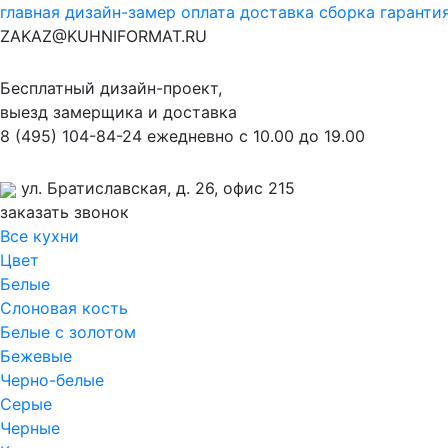
главная
дизайн-замер
оплата
доставка
сборка
гаранти
ZAKAZ@KUHNIFORMAT.RU
Бесплатный дизайн-проект,
выезд замерщика и доставка
8
(495)
104-84-24
ежедневно с 10.00 до 19.00
ул. Братиславская, д. 26, офис 215
заказать звонок
Все кухни
Цвет
Белые
Слоновая кость
Белые с золотом
Бежевые
Черно-белые
Серые
Черные