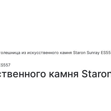
олешница из искусственного камня Staron Sunray ES55
твенного камня Staro