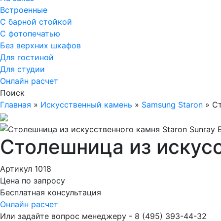
Встроенные
С барной стойкой
С фотопечатью
Без верхних шкафов
Для гостиной
Для студии
Онлайн расчет
Поиск
Главная
»
Искусственный камень
»
Samsung Staron
»
Ст
Столешница из искусс
Артикул 1018
Цена по запросу
Бесплатная консультация
Онлайн расчет
Или задайте вопрос менеджеру - 8
(495)
393-44-32