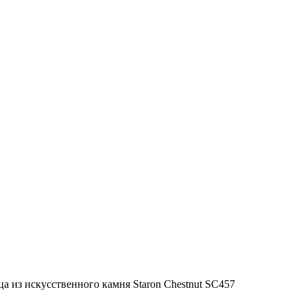
а из искусственного камня Staron Chestnut SC457