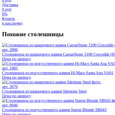
0 руб
Доставка
0 руб
0%
Купить
в рассрочку
Похожие столешницы
арт. 2896
Столешница из кварцевого камня CaesarStone 3100 Crocodile (П
Цена по запросу
арт. 1085
Столешница из искусственного камня Hi-Macs Santa Ana VA01
Цена по запросу
арт. 3676
Столешница из кварцевого камня Silestone Steel
Цена по запросу
арт. 0946
Столешница из искусственного камня Staron Blonde SB043
Цена по запросу