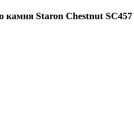
о камня Staron Chestnut SC457