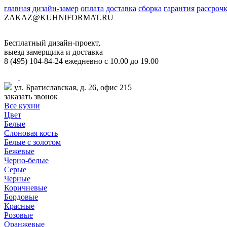
главная
дизайн-замер
оплата
доставка
сборка
гарантия
рассроч
ZAKAZ@KUHNIFORMAT.RU
Бесплатный дизайн-проект,
выезд замерщика и доставка
8
(495)
104-84-24
ежедневно с 10.00 до 19.00
ул. Братиславская, д. 26, офис 215
заказать звонок
Все кухни
Цвет
Белые
Слоновая кость
Белые с золотом
Бежевые
Черно-белые
Серые
Черные
Коричневые
Бордовые
Красные
Розовые
Оранжевые