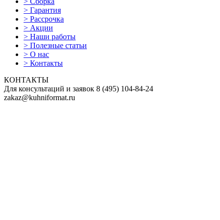
>
Сборка
>
Гарантия
>
Рассрочка
>
Акции
>
Наши работы
>
Полезные статьи
>
О нас
>
Контакты
КОНТАКТЫ
Для консультаций и заявок
8
(495)
104-84-24
zakaz@kuhniformat.ru