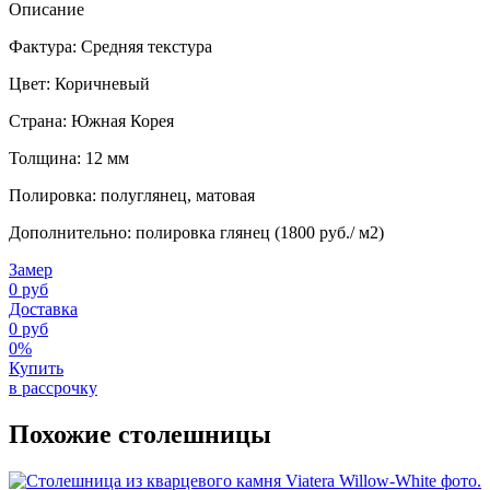
Описание
Фактура: Средняя текстура
Цвет: Коричневый
Страна: Южная Корея
Толщина: 12 мм
Полировка: полуглянец, матовая
Дополнительно: полировка глянец (1800 руб./ м2)
Замер
0 руб
Доставка
0 руб
0%
Купить
в рассрочку
Похожие столешницы