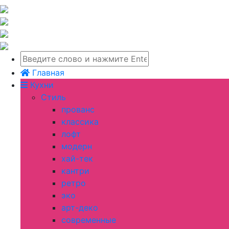
Главная
Кухни
Стиль
прованс
классика
лофт
модерн
хай-тек
кантри
ретро
эко
арт-деко
современные