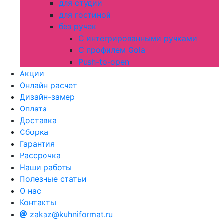
для студии
для гостиной
без ручек
С интегрированными ручками
С профилем Gola
Push-to-open
Акции
Онлайн расчет
Дизайн-замер
Оплата
Доставка
Сборка
Гарантия
Рассрочка
Наши работы
Полезные статьи
О нас
Контакты
zakaz@kuhniformat.ru