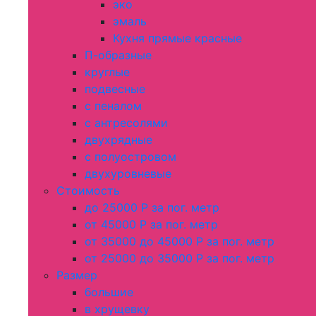
эко
эмаль
Кухня прямые красные
П-образные
круглые
подвесные
с пеналом
с антресолями
двухрядные
с полуостровом
двухуровневые
Стоимость
до 25000 Р за пог. метр
от 45000 Р за пог. метр
от 35000 до 45000 Р за пог. метр
от 25000 до 35000 Р за пог. метр
Размер
большие
в хрущевку