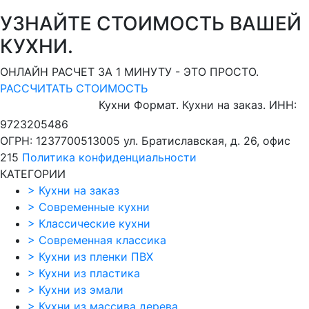
УЗНАЙТЕ СТОИМОСТЬ ВАШЕЙ
КУХНИ.
ОНЛАЙН РАСЧЕТ ЗА 1 МИНУТУ - ЭТО ПРОСТО.
РАССЧИТАТЬ СТОИМОСТЬ
Кухни Формат. Кухни на заказ.
ИНН:
9723205486
ОГРН: 1237700513005
ул. Братиславская, д. 26, офис
215
Политика конфиденциальности
КАТЕГОРИИ
>
Кухни на заказ
>
Современные кухни
>
Классические кухни
>
Современная классика
>
Кухни из пленки ПВХ
>
Кухни из пластика
>
Кухни из эмали
>
Кухни из массива дерева