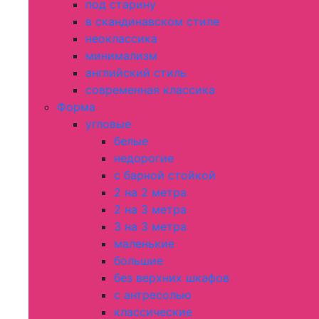
под старину
в скандинавском стиле
неоклассика
минимализм
английский стиль
современная классика
Форма
угловые
белые
недорогие
с барной стойкой
2 на 2 метра
2 на 3 метра
3 на 3 метра
маленькие
большие
без верхних шкафов
с антресолью
классические