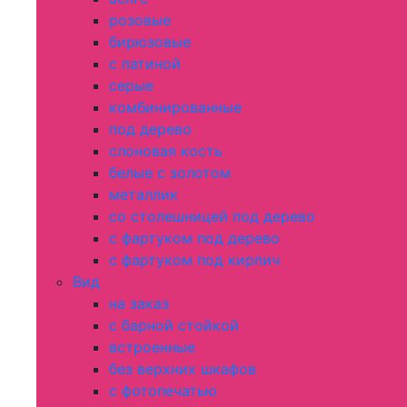
розовые
бирюзовые
с патиной
серые
комбинированные
под дерево
слоновая кость
белые с золотом
металлик
со столешницей под дерево
с фартуком под дерево
с фартуком под кирпич
Вид
на заказ
с барной стойкой
встроенные
без верхних шкафов
с фотопечатью