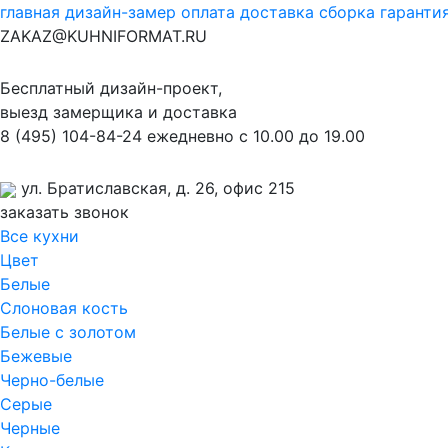
главная
дизайн-замер
оплата
доставка
сборка
гаранти
ZAKAZ@KUHNIFORMAT.RU
Бесплатный дизайн-проект,
выезд замерщика и доставка
8
(495)
104-84-24
ежедневно с 10.00 до 19.00
ул. Братиславская, д. 26, офис 215
заказать звонок
Все кухни
Цвет
Белые
Слоновая кость
Белые с золотом
Бежевые
Черно-белые
Серые
Черные