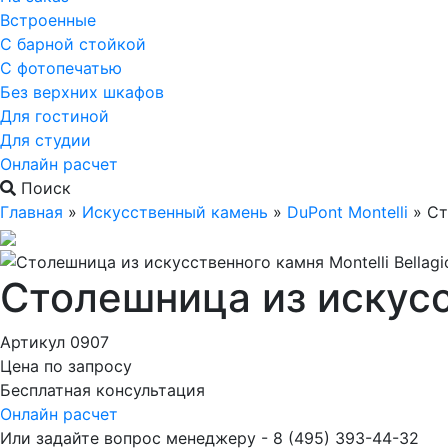
Встроенные
С барной стойкой
С фотопечатью
Без верхних шкафов
Для гостиной
Для студии
Онлайн расчет
Поиск
Главная
»
Искусственный камень
»
DuPont Montelli
»
Ст
Столешница из искусст
Артикул 0907
Цена по запросу
Бесплатная консультация
Онлайн расчет
Или задайте вопрос менеджеру - 8
(495)
393-44-32