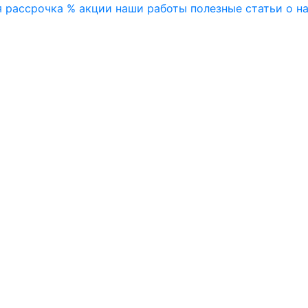
я
рассрочка
% акции
наши работы
полезные статьи
о н