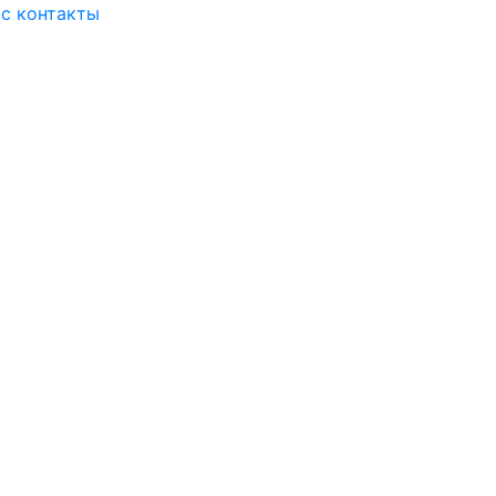
ас
контакты