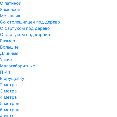
С патиной
Хамелеон
Металлик
Со столешницей под дерево
С фартуком под дерево
С фартуком под кирпич
Размер
Большие
Длинные
Узкие
Малогабаритные
П-44
В хрущевку
2 метра
3 метра
4 метра
5 метров
6 метров
4 кв м