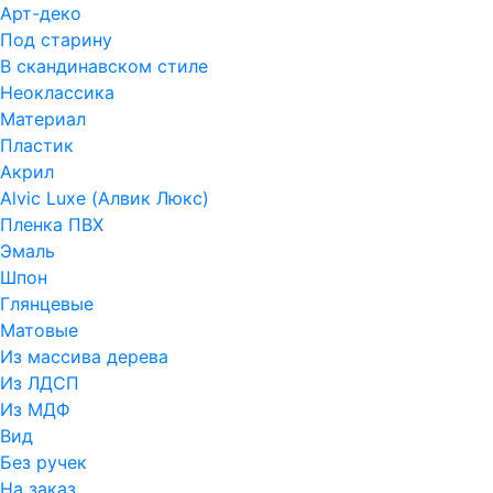
Арт-деко
Под старину
В скандинавском стиле
Неоклассика
Материал
Пластик
Акрил
Alvic Luxe (Алвик Люкс)
Пленка ПВХ
Эмаль
Шпон
Глянцевые
Матовые
Из массива дерева
Из ЛДСП
Из МДФ
Вид
Без ручек
На заказ