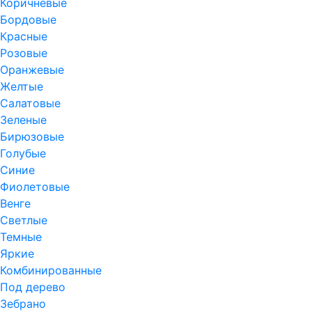
Коричневые
Бордовые
Красные
Розовые
Оранжевые
Желтые
Салатовые
Зеленые
Бирюзовые
Голубые
Синие
Фиолетовые
Венге
Светлые
Темные
Яркие
Комбинированные
Под дерево
Зебрано