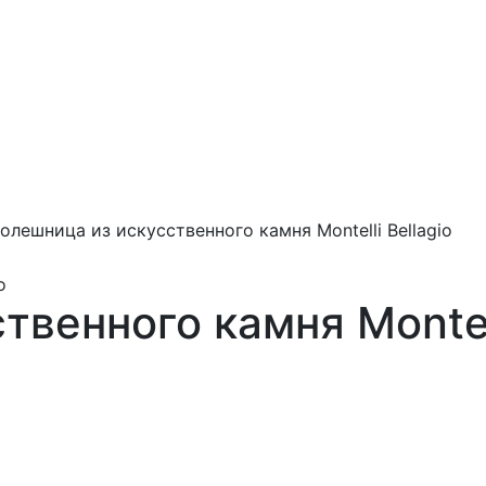
олешница из искусственного камня Montelli Bellagio
венного камня Montell