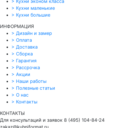
>
Кухни эконом класса
>
Кухни маленькие
>
Кухни большие
ИНФОРМАЦИЯ
>
Дизайн и замер
>
Оплата
>
Доставка
>
Сборка
>
Гарантия
>
Рассрочка
>
Акции
>
Наши работы
>
Полезные статьи
>
О нас
>
Контакты
КОНТАКТЫ
Для консультаций и заявок
8
(495)
104-84-24
zakaz@kuhniformat.ru