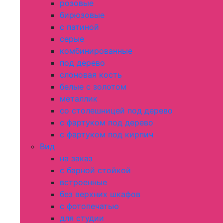
розовые
бирюзовые
с патиной
серые
комбинированные
под дерево
слоновая кость
белые с золотом
металлик
со столешницей под дерево
с фартуком под дерево
с фартуком под кирпич
Вид
на заказ
с барной стойкой
встроенные
без верхних шкафов
с фотопечатью
для студии