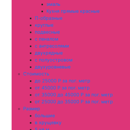
эмаль
Кухня прямые красные
П-образные
круглые
подвесные
с пеналом
с антресолями
двухрядные
с полуостровом
двухуровневые
Стоимость
до 25000 Р за пог. метр
от 45000 Р за пог. метр
от 35000 до 45000 Р за пог. метр
от 25000 до 35000 Р за пог. метр
Размер
большие
в хрущевку
5 кв м