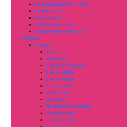
в скандинавском стиле
неоклассика
минимализм
английский стиль
современная классика
Форма
угловые
белые
недорогие
с барной стойкой
2 на 2 метра
2 на 3 метра
3 на 3 метра
маленькие
большие
без верхних шкафов
с антресолью
классические
из пластика