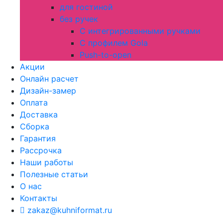
для гостиной
без ручек
С интегрированными ручками
С профилем Gola
Push-to-open
Акции
Онлайн расчет
Дизайн-замер
Оплата
Доставка
Сборка
Гарантия
Рассрочка
Наши работы
Полезные статьи
О нас
Контакты
zakaz@kuhniformat.ru