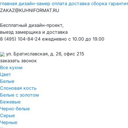
главная
дизайн-замер
оплата
доставка
сборка
гаранти
ZAKAZ@KUHNIFORMAT.RU
Бесплатный дизайн-проект,
выезд замерщика и доставка
8
(495)
104-84-24
ежедневно с 10.00 до 19.00
ул. Братиславская, д. 26, офис 215
заказать звонок
Все кухни
Цвет
Белые
Слоновая кость
Белые с золотом
Бежевые
Черно-белые
Серые
Черные