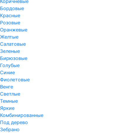
Коричневые
Бордовые
Красные
Розовые
Оранжевые
Желтые
Салатовые
Зеленые
Бирюзовые
Голубые
Синие
Фиолетовые
Венге
Светлые
Темные
Яркие
Комбинированные
Под дерево
Зебрано