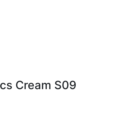
cs Cream S09