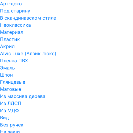
Арт-деко
Под старину
В скандинавском стиле
Неоклассика
Материал
Пластик
Акрил
Alvic Luxe (Алвик Люкс)
Пленка ПВХ
Эмаль
Шпон
Глянцевые
Матовые
Из массива дерева
Из ЛДСП
Из МДФ
Вид
Без ручек
На заказ