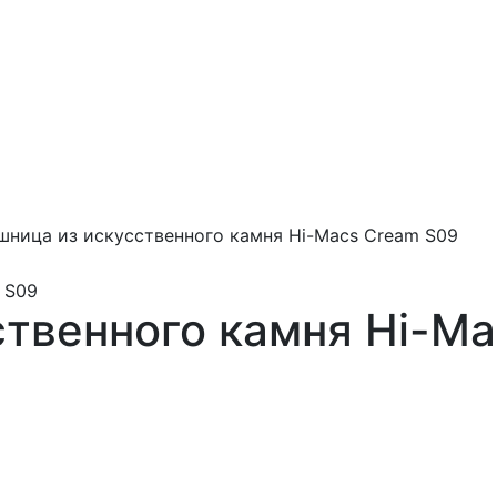
шница из искусственного камня Hi-Macs Cream S09
твенного камня Hi-Ma