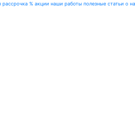
я
рассрочка
% акции
наши работы
полезные статьи
о н