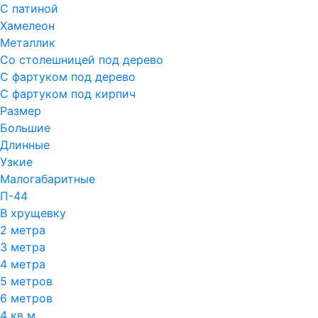
С патиной
Хамелеон
Металлик
Со столешницей под дерево
С фартуком под дерево
С фартуком под кирпич
Размер
Большие
Длинные
Узкие
Малогабаритные
П-44
В хрущевку
2 метра
3 метра
4 метра
5 метров
6 метров
4 кв м