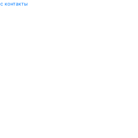
ас
контакты