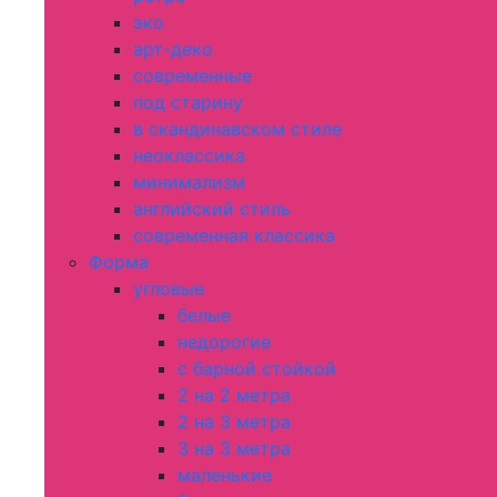
эко
арт-деко
современные
под старину
в скандинавском стиле
неоклассика
минимализм
английский стиль
современная классика
Форма
угловые
белые
недорогие
с барной стойкой
2 на 2 метра
2 на 3 метра
3 на 3 метра
маленькие