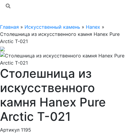
Главная
»
Искусственный камень
»
Hanex
»
Столешница из искусственного камня Hanex Pure
Arctic T-021
Столешница из
искусственного
камня Hanex Pure
Arctic T-021
Артикул 1195