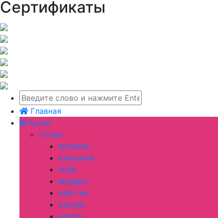
Сертификаты
Главная
Кухни
Стиль
прованс
классика
лофт
модерн
хай-тек
кантри
ретро