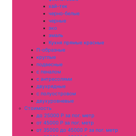
хай-тек
черно-белые
черные
эко
эмаль
Кухня прямые красные
П-образные
круглые
подвесные
с пеналом
с антресолями
двухрядные
с полуостровом
двухуровневые
Стоимость
до 25000 Р за пог. метр
от 45000 Р за пог. метр
от 35000 до 45000 Р за пог. метр