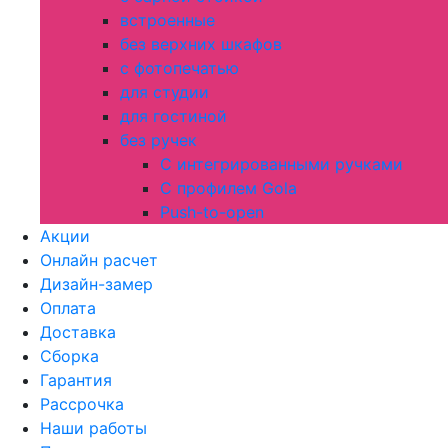
встроенные
без верхних шкафов
с фотопечатью
для студии
для гостиной
без ручек
С интегрированными ручками
С профилем Gola
Push-to-open
Акции
Онлайн расчет
Дизайн-замер
Оплата
Доставка
Сборка
Гарантия
Рассрочка
Наши работы