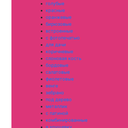
голубые
красные
оранжевые
бирюзовые
встроенные
с фотопечатью
для дачи
коричневые
слоновая кость
бордовые
салатовые
фиолетовые
венге
зебрано
под дерево
металлик
с патиной
комбинированные
в хрущевку