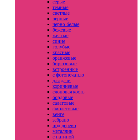
серые
темные
светлые
черные
черно-белые
бежевые
желтые
синие
голубые
красные
оранжевые
бирюзовые
встроенные
с фотопечатью
для дачи
коричневые
слоновая кость
бордовые
салатовые
фиолетовые
венге
зебрано
под дерево
металлик
с патиной