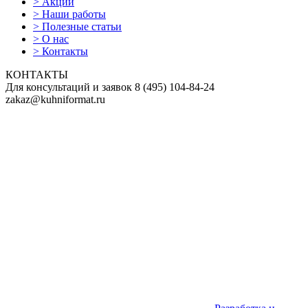
>
Акции
>
Наши работы
>
Полезные статьи
>
О нас
>
Контакты
КОНТАКТЫ
Для консультаций и заявок
8
(495)
104-84-24
zakaz@kuhniformat.ru