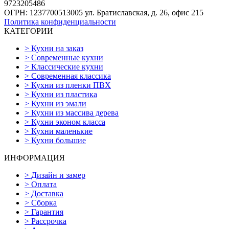
9723205486
ОГРН: 1237700513005
ул. Братиславская, д. 26, офис 215
Политика конфиденциальности
КАТЕГОРИИ
>
Кухни на заказ
>
Современные кухни
>
Классические кухни
>
Современная классика
>
Кухни из пленки ПВХ
>
Кухни из пластика
>
Кухни из эмали
>
Кухни из массива дерева
>
Кухни эконом класса
>
Кухни маленькие
>
Кухни большие
ИНФОРМАЦИЯ
>
Дизайн и замер
>
Оплата
>
Доставка
>
Сборка
>
Гарантия
>
Рассрочка