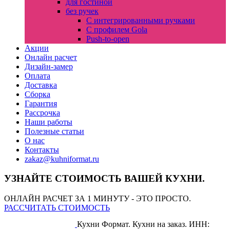
для гостиной
без ручек
С интегрированными ручками
С профилем Gola
Push-to-open
Акции
Онлайн расчет
Дизайн-замер
Оплата
Доставка
Сборка
Гарантия
Рассрочка
Наши работы
Полезные статьи
О нас
Контакты
zakaz@kuhniformat.ru
УЗНАЙТЕ СТОИМОСТЬ ВАШЕЙ КУХНИ.
ОНЛАЙН РАСЧЕТ ЗА 1 МИНУТУ - ЭТО ПРОСТО.
РАССЧИТАТЬ СТОИМОСТЬ
Кухни Формат. Кухни на заказ.
ИНН: