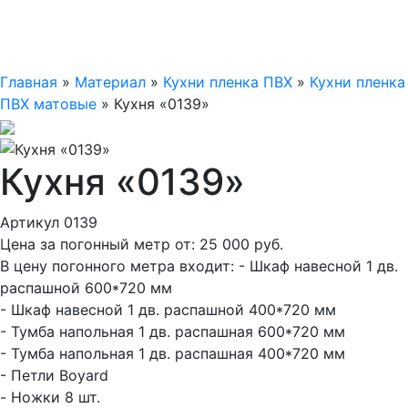
Главная
»
Материал
»
Кухни пленка ПВХ
»
Кухни пленка
ПВХ матовые
»
Кухня «0139»
Кухня «0139»
Артикул 0139
Цена за погонный метр от:
25 000
руб.
В цену погонного метра входит:
- Шкаф навесной 1 дв.
распашной 600*720 мм
- Шкаф навесной 1 дв. распашной 400*720 мм
- Тумба напольная 1 дв. распашная 600*720 мм
- Тумба напольная 1 дв. распашная 400*720 мм
- Петли Boyard
- Ножки 8 шт.