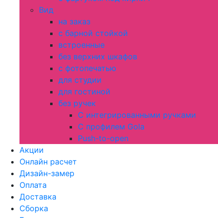
Вид
на заказ
с барной стойкой
встроенные
без верхних шкафов
с фотопечатью
для студии
для гостиной
без ручек
С интегрированными ручками
С профилем Gola
Push-to-open
Акции
Онлайн расчет
Дизайн-замер
Оплата
Доставка
Сборка