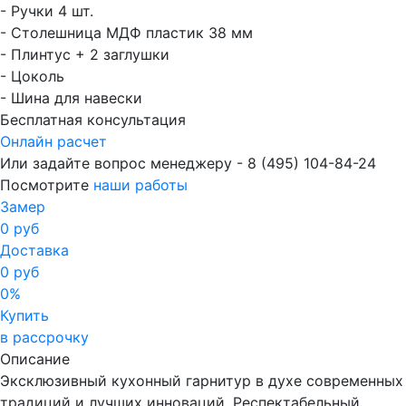
- Ручки 4 шт.
- Столешница МДФ пластик 38 мм
- Плинтус + 2 заглушки
- Цоколь
- Шина для навески
Бесплатная консультация
Онлайн расчет
Или задайте вопрос менеджеру - 8
(495)
104-84-24
Посмотрите
наши работы
Замер
0 руб
Доставка
0 руб
0%
Купить
в рассрочку
Описание
Эксклюзивный кухонный гарнитур в духе современных
традиций и лучших инноваций. Респектабельный