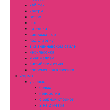
хай-тек
кантри
ретро
эко
арт-деко
современные
под старину
в скандинавском стиле
неоклассика
минимализм
английский стиль
современная классика
Форма
угловые
белые
недорогие
с барной стойкой
2 на 2 метра