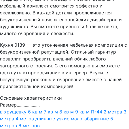
мебельный комплект смотрится эффектно и
эксклюзивно. В каждой детали прослеживается
безукоризненный почерк европейских дизайнеров и
художников. Вы сможете привнести больше света,
милого очарования и свежести.
Кухня 0139 — это утонченная мебельная композиция с
безукоризненной репутацией. Стильный гарнитур
позволит преобразить внешний облик любого
загородного строения. С его помощью вы сможете
вдохнуть второе дыхание в интерьер. Вкусите
безупречную роскошь и очарование вместе с нашей
привлекательной композицией!
Основные характеристики
Размер....................
в хрущевку
6 кв м
7 кв м
8 кв м
9 кв м
П-44
2 метра
3
метра
4 метра
длинные
узкие
малогабаритные
5
метров
6 метров