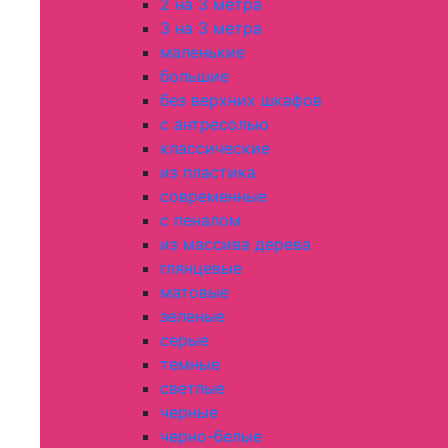
2 на 3 метра
3 на 3 метра
маленькие
большие
без верхних шкафов
с антресолью
классические
из пластика
современные
с пеналом
из массива дерева
глянцевые
матовые
зеленые
серые
темные
светлые
черные
черно-белые