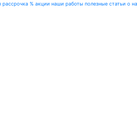
я
рассрочка
% акции
наши работы
полезные статьи
о н