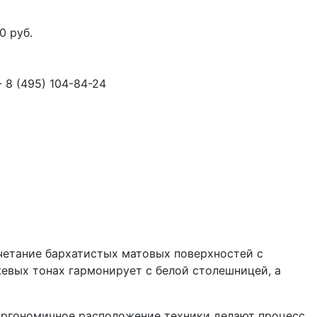
00
руб.
- 8
(495)
104-84-24
четание бархатистых матовых поверхностей с
евых тонах гармонирует с белой столешницей, а
 эргономичное расположение техники делают процесс