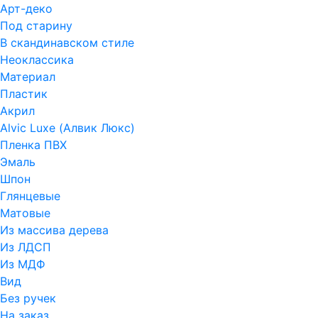
Арт-деко
Под старину
В скандинавском стиле
Неоклассика
Материал
Пластик
Акрил
Alvic Luxe (Алвик Люкс)
Пленка ПВХ
Эмаль
Шпон
Глянцевые
Матовые
Из массива дерева
Из ЛДСП
Из МДФ
Вид
Без ручек
На заказ