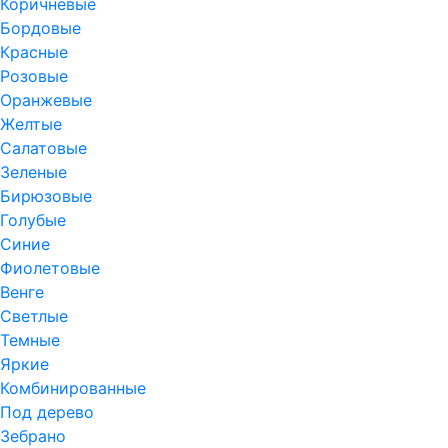
Коричневые
Бордовые
Красные
Розовые
Оранжевые
Желтые
Салатовые
Зеленые
Бирюзовые
Голубые
Синие
Фиолетовые
Венге
Светлые
Темные
Яркие
Комбинированные
Под дерево
Зебрано