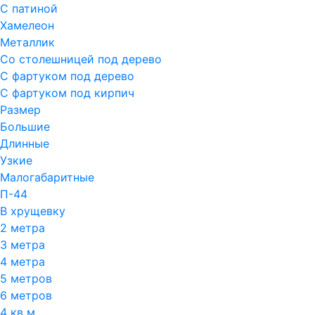
С патиной
Хамелеон
Металлик
Со столешницей под дерево
С фартуком под дерево
С фартуком под кирпич
Размер
Большие
Длинные
Узкие
Малогабаритные
П-44
В хрущевку
2 метра
3 метра
4 метра
5 метров
6 метров
4 кв м