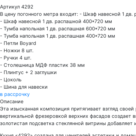
Артикул 4292
В цену погонного метра входит:
- Шкаф навесной 1 дв.
- Шкаф навесной 1 дв. распашной 400*720 мм
- Тумба напольная 1 дв. распашная 600*720 мм
- Тумба напольная 1 дв. распашная 400*720 мм
- Петли Boyard
- Ножки 8 шт.
- Ручки 4 шт.
- Столешница МДФ пластик 38 мм
- Плинтус + 2 заглушки
- Цоколь
- Шина для навески
в рассрочку
Описание
Эта изысканная композиция притягивает взгляд своей
вертикальной фрезеровкой верхних фасадов создает в
золотистая подсветка стеклянной витрины добавляет и
Кухня «4292» создана для ценителей эстетики и дом