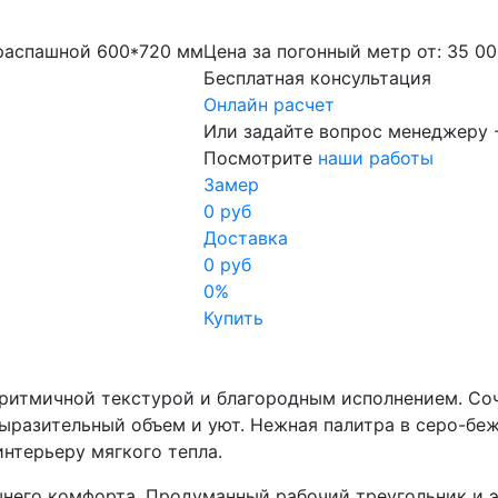
 распашной 600*720 мм
Цена за погонный метр от:
35 0
Бесплатная консультация
Онлайн расчет
Или задайте вопрос менеджеру 
Посмотрите
наши работы
Замер
0 руб
Доставка
0 руб
0%
Купить
 ритмичной текстурой и благородным исполнением. Со
ыразительный объем и уют. Нежная палитра в серо-беж
нтерьеру мягкого тепла.
ашнего комфорта. Продуманный рабочий треугольник и