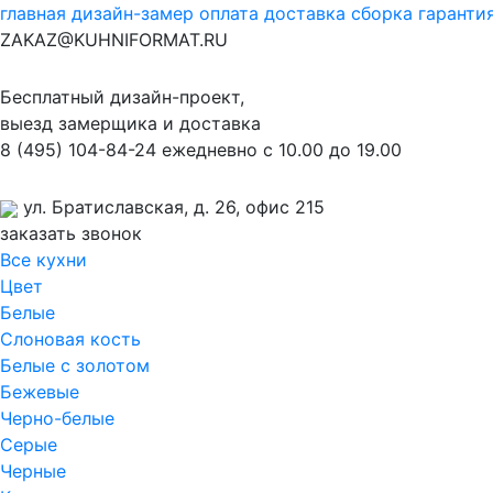
главная
дизайн-замер
оплата
доставка
сборка
гаранти
ZAKAZ@KUHNIFORMAT.RU
Бесплатный дизайн-проект,
выезд замерщика и доставка
8
(495)
104-84-24
ежедневно с 10.00 до 19.00
ул. Братиславская, д. 26, офис 215
заказать звонок
Все кухни
Цвет
Белые
Слоновая кость
Белые с золотом
Бежевые
Черно-белые
Серые
Черные