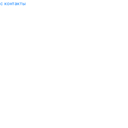
ас
контакты