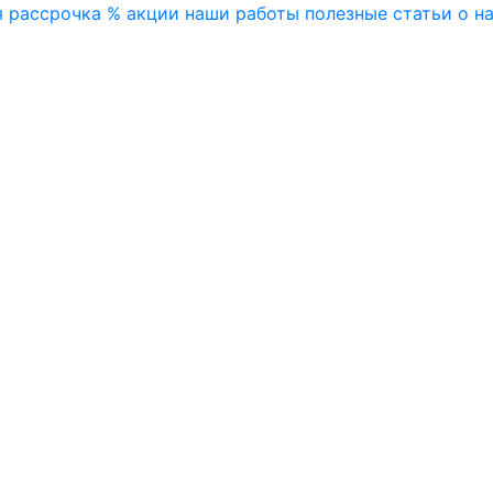
я
рассрочка
% акции
наши работы
полезные статьи
о н