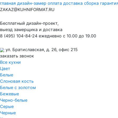
главная
дизайн-замер
оплата
доставка
сборка
гаранти
ZAKAZ@KUHNIFORMAT.RU
Бесплатный дизайн-проект,
выезд замерщика и доставка
8
(495)
104-84-24
ежедневно с 10.00 до 19.00
ул. Братиславская, д. 26, офис 215
заказать звонок
Все кухни
Цвет
Белые
Слоновая кость
Белые с золотом
Бежевые
Черно-белые
Серые
Черные