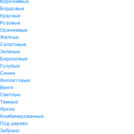
Коричневые
Бордовые
Красные
Розовые
Оранжевые
Желтые
Салатовые
Зеленые
Бирюзовые
Голубые
Синие
Фиолетовые
Венге
Светлые
Темные
Яркие
Комбинированные
Под дерево
Зебрано