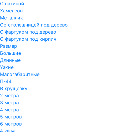
С патиной
Хамелеон
Металлик
Со столешницей под дерево
С фартуком под дерево
С фартуком под кирпич
Размер
Большие
Длинные
Узкие
Малогабаритные
П-44
В хрущевку
2 метра
3 метра
4 метра
5 метров
6 метров
4 кв м