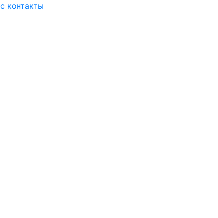
ас
контакты