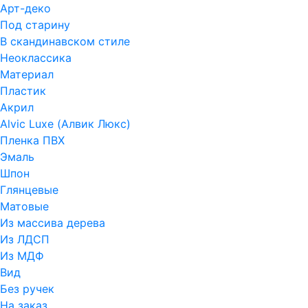
Арт-деко
Под старину
В скандинавском стиле
Неоклассика
Материал
Пластик
Акрил
Alvic Luxe (Алвик Люкс)
Пленка ПВХ
Эмаль
Шпон
Глянцевые
Матовые
Из массива дерева
Из ЛДСП
Из МДФ
Вид
Без ручек
На заказ