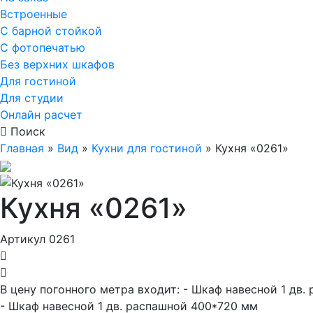
Встроенные
С барной стойкой
С фотопечатью
Без верхних шкафов
Для гостиной
Для студии
Онлайн расчет
Поиск
Главная
»
Вид
»
Кухни для гостиной
»
Кухня «0261»
Кухня «0261»
Артикул 0261
В цену погонного метра входит:
- Шкаф навесной 1 дв.
- Шкаф навесной 1 дв. распашной 400*720 мм