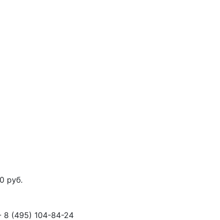
00
руб.
- 8
(495)
104-84-24