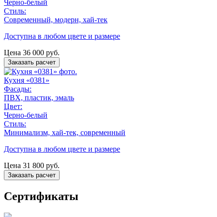
Черно-белый
Стиль:
Современный, модерн, хай-тек
Доступна в любом цвете и размере
Цена
36 000
руб.
Заказать расчет
Кухня «0381»
Фасады:
ПВХ, пластик, эмаль
Цвет:
Черно-белый
Стиль:
Минимализм, хай-тек, современный
Доступна в любом цвете и размере
Цена
31 800
руб.
Заказать расчет
Сертификаты