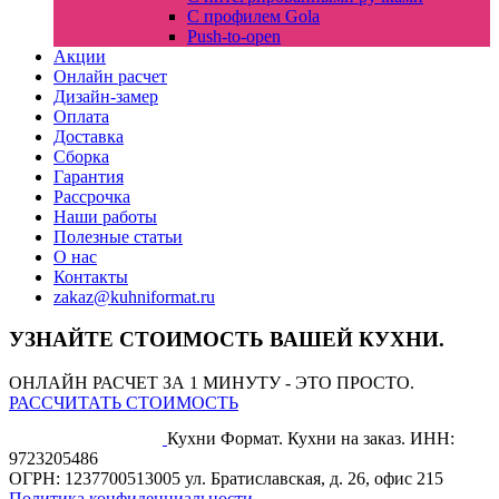
С профилем Gola
Push-to-open
Акции
Онлайн расчет
Дизайн-замер
Оплата
Доставка
Сборка
Гарантия
Рассрочка
Наши работы
Полезные статьи
О нас
Контакты
zakaz@kuhniformat.ru
УЗНАЙТЕ СТОИМОСТЬ ВАШЕЙ КУХНИ.
ОНЛАЙН РАСЧЕТ ЗА 1 МИНУТУ - ЭТО ПРОСТО.
РАССЧИТАТЬ СТОИМОСТЬ
Кухни Формат. Кухни на заказ.
ИНН:
9723205486
ОГРН: 1237700513005
ул. Братиславская, д. 26, офис 215
Политика конфиденциальности