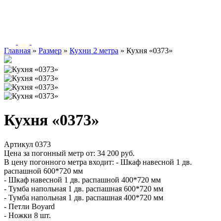
Главная
»
Размер
»
Кухни 2 метра
»
Кухня «0373»
Кухня «0373»
Артикул 0373
Цена за погонный метр от:
34 200
руб.
В цену погонного метра входит:
- Шкаф навесной 1 дв.
распашной 600*720 мм
- Шкаф навесной 1 дв. распашной 400*720 мм
- Тумба напольная 1 дв. распашная 600*720 мм
- Тумба напольная 1 дв. распашная 400*720 мм
- Петли Boyard
- Ножки 8 шт.