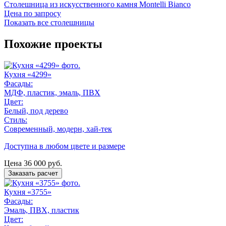
Столешница из искусственного камня Montelli Bianco
Цена по запросу
Показать все столешницы
Похожие проекты
Кухня «4299»
Фасады:
МДФ, пластик, эмаль, ПВХ
Цвет:
Белый, под дерево
Стиль:
Современный, модерн, хай-тек
Доступна в любом цвете и размере
Цена
36 000
руб.
Заказать расчет
Кухня «3755»
Фасады:
Эмаль, ПВХ, пластик
Цвет: