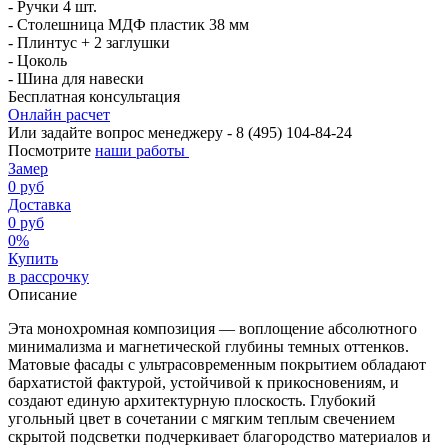
- Ручки 4 шт.
- Столешница МДФ пластик 38 мм
- Плинтус + 2 заглушки
- Цоколь
- Шина для навески
Бесплатная консультация
Онлайн расчет
Или задайте вопрос менеджеру - 8
(495)
104-84-24
Посмотрите
наши работы
Замер
0 руб
Доставка
0 руб
0%
Купить
в рассрочку
Описание
Эта монохромная композиция — воплощение абсолютного
минимализма и магнетической глубины темных оттенков.
Матовые фасады с ультрасовременным покрытием обладают
бархатистой фактурой, устойчивой к прикосновениям, и
создают единую архитектурную плоскость. Глубокий
угольный цвет в сочетании с мягким теплым свечением
скрытой подсветки подчеркивает благородство материалов и