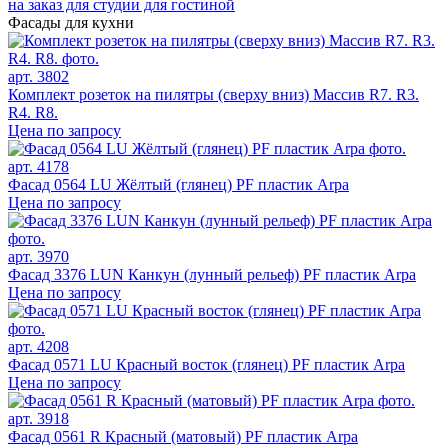
на заказ
для студии
для гостиной
Фасады для кухни
арт. 3802
Комплект розеток на пилятры (сверху вниз) Массив R7. R3.
R4. R8.
Цена по запросу
арт. 4178
Фасад 0564 LU Жёлтый (глянец) PF пластик Arpa
Цена по запросу
арт. 3970
Фасад 3376 LUN Канкун (лунный рельеф) PF пластик Arpa
Цена по запросу
арт. 4208
Фасад 0571 LU Красный восток (глянец) PF пластик Arpa
Цена по запросу
арт. 3918
Фасад 0561 R Красный (матовый) PF пластик Arpa