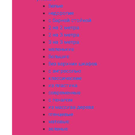
белые
недорогие
с барной стойкой
2 на 2 метра
2 на 3 метра
3 на 3 метра
маленькие
большие
без верхних шкафов
с антресолью
классические
из пластика
современные
с пеналом
из массива дерева
глянцевые
матовые
зеленые