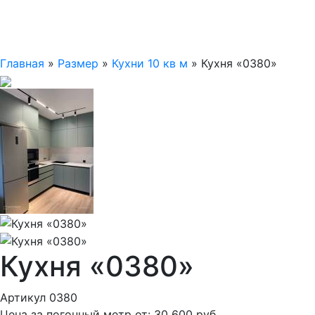
Главная
»
Размер
»
Кухни 10 кв м
»
Кухня «0380»
Кухня «0380»
Артикул 0380
Цена за погонный метр от:
30 600
руб.