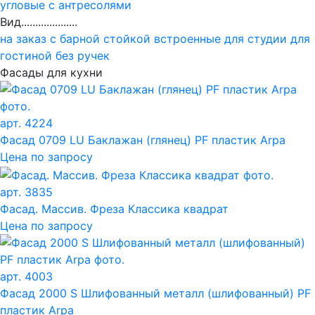
угловые
с антресолями
Вид....................
на заказ
с барной стойкой
встроенные
для студии
для
гостиной
без ручек
Фасады для кухни
арт. 4224
Фасад 0709 LU Баклажан (глянец) PF пластик Arpa
Цена по запросу
арт. 3835
Фасад. Массив. Фреза Классика квадрат
Цена по запросу
арт. 4003
Фасад 2000 S Шлифованный металл (шлифованный) PF
пластик Arpa