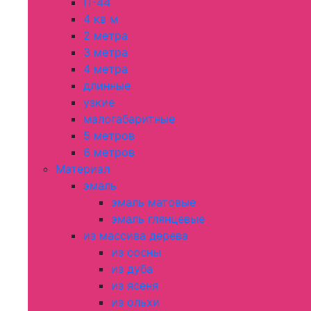
П-44
4 кв м
2 метра
3 метра
4 метра
длинные
узкие
малогабаритные
5 метров
6 метров
Материал
эмаль
эмаль матовые
эмаль глянцевые
из массива дерева
из сосны
из дуба
из ясеня
из ольхи