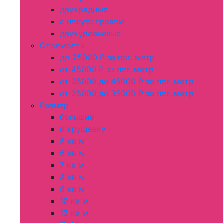
двухрядные
с полуостровом
двухуровневые
Стоимость
до 25000 Р за пог. метр
от 45000 Р за пог. метр
от 35000 до 45000 Р за пог. метр
от 25000 до 35000 Р за пог. метр
Размер
большие
в хрущевку
5 кв м
6 кв м
7 кв м
8 кв м
9 кв м
10 кв м
12 кв м