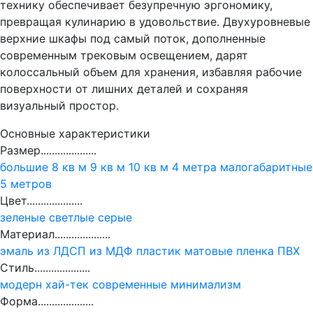
технику обеспечивает безупречную эргономику,
превращая кулинарию в удовольствие. Двухуровневые
верхние шкафы под самый поток, дополненные
современным трековым освещением, дарят
колоссальный объем для хранения, избавляя рабочие
поверхности от лишних деталей и сохраняя
визуальный простор.
Основные характеристики
Размер....................
большие
8 кв м
9 кв м
10 кв м
4 метра
малогабаритные
5 метров
Цвет....................
зеленые
светлые
серые
Материал....................
эмаль
из ЛДСП
из МДФ
пластик
матовые
пленка ПВХ
Стиль....................
модерн
хай-тек
современные
минимализм
Форма....................