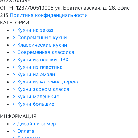
9723205486
ОГРН: 1237700513005
ул. Братиславская, д. 26, офис
215
Политика конфиденциальности
КАТЕГОРИИ
>
Кухни на заказ
>
Современные кухни
>
Классические кухни
>
Современная классика
>
Кухни из пленки ПВХ
>
Кухни из пластика
>
Кухни из эмали
>
Кухни из массива дерева
>
Кухни эконом класса
>
Кухни маленькие
>
Кухни большие
ИНФОРМАЦИЯ
>
Дизайн и замер
>
Оплата