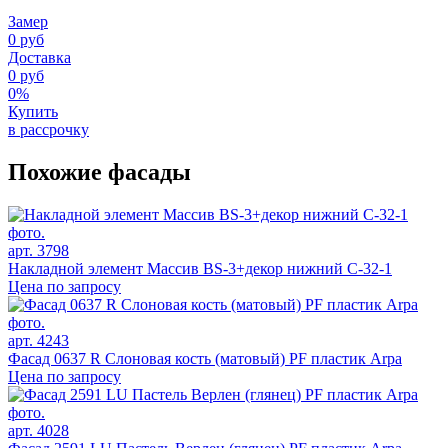
Замер
0 руб
Доставка
0 руб
0%
Купить
в рассрочку
Похожие фасады
арт. 3798
Накладной элемент Массив BS-3+декор нижний C-32-1
Цена по запросу
арт. 4243
Фасад 0637 R Слоновая кость (матовый) PF пластик Arpa
Цена по запросу
арт. 4028