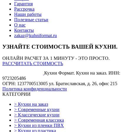
Гарантия
Рассрочка
Наши работы
Полезные статьи
О нас
Контакты
zakaz@kuhniformat.ru
УЗНАЙТЕ СТОИМОСТЬ ВАШЕЙ КУХНИ.
ОНЛАЙН РАСЧЕТ ЗА 1 МИНУТУ - ЭТО ПРОСТО.
РАССЧИТАТЬ СТОИМОСТЬ
Кухни Формат. Кухни на заказ.
ИНН:
9723205486
ОГРН: 1237700513005
ул. Братиславская, д. 26, офис 215
Политика конфиденциальности
КАТЕГОРИИ
>
Кухни на заказ
>
Современные кухни
>
Классические кухни
>
Современная классика
>
Кухни из пленки ПВХ
>
Кухни из пластика