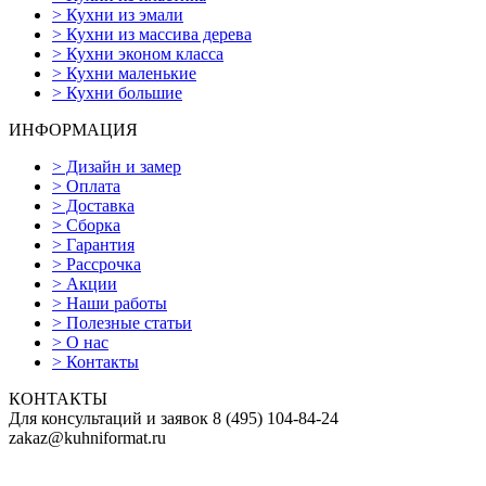
>
Кухни из эмали
>
Кухни из массива дерева
>
Кухни эконом класса
>
Кухни маленькие
>
Кухни большие
ИНФОРМАЦИЯ
>
Дизайн и замер
>
Оплата
>
Доставка
>
Сборка
>
Гарантия
>
Рассрочка
>
Акции
>
Наши работы
>
Полезные статьи
>
О нас
>
Контакты
КОНТАКТЫ
Для консультаций и заявок
8
(495)
104-84-24
zakaz@kuhniformat.ru