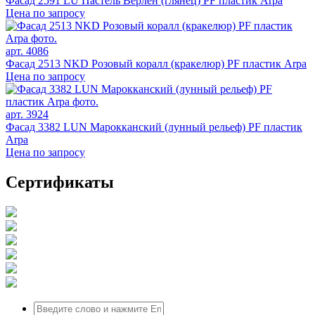
Фасад 2591 LU Пастель Верлен (глянец) PF пластик Arpa
Цена по запросу
арт. 4086
Фасад 2513 NKD Розовый коралл (кракелюр) PF пластик Arpa
Цена по запросу
арт. 3924
Фасад 3382 LUN Марокканский (лунный рельеф) PF пластик
Arpa
Цена по запросу
Сертификаты